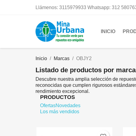
Llámenos:
3115979933 Whatsapp: 312 58076
INICIO
PRO
Inicio
Marcas
OBJY2
Listado de productos por marc
Descubre nuestra amplia selección de repuest
reconocidas que cumplen rigurosos estándares 
rendimiento excepcional.
PRODUCTOS
Ofertas
Novedades
Los más vendidos