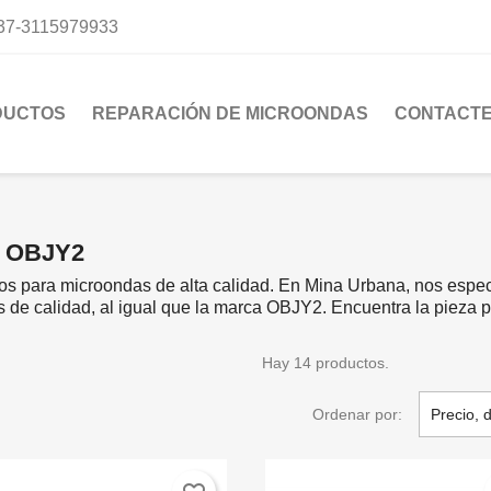
37-3115979933
DUCTOS
REPARACIÓN DE MICROONDAS
CONTACT
a OBJY2
os para microondas de alta calidad. En Mina Urbana, nos espe
de calidad, al igual que la marca OBJY2. Encuentra la pieza pe
Hay 14 productos.
Ordenar por:
Precio, 