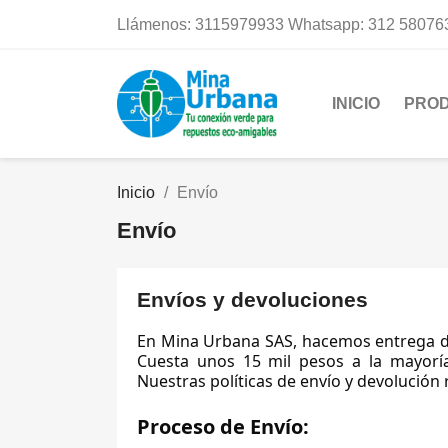
Llámenos:
3115979933 Whatsapp: 312 58076
INICIO
PRO
Inicio
Envío
Envío
Envíos y devoluciones
En Mina Urbana SAS, hacemos entrega del
Cuesta unos 15 mil pesos a la mayoría
Nuestras políticas de envío y devolución 
Proceso de Envío: