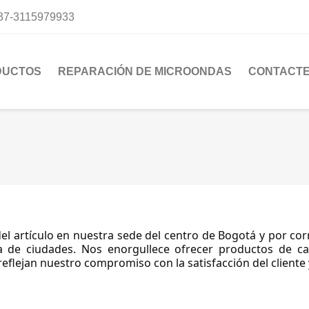
37-3115979933
DUCTOS
REPARACIÓN DE MICROONDAS
CONTACT
 artículo en nuestra sede del centro de Bogotá y por corr
 de ciudades. Nos enorgullece ofrecer productos de cal
reflejan nuestro compromiso con la satisfacción del cliente