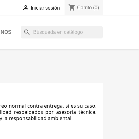
shopping_cart

Carrito
(0)
Iniciar sesión
search
ENOS
eo normal contra entrega, si es su caso.
idad respaldados por asesoría técnica.
 y la responsabilidad ambiental.