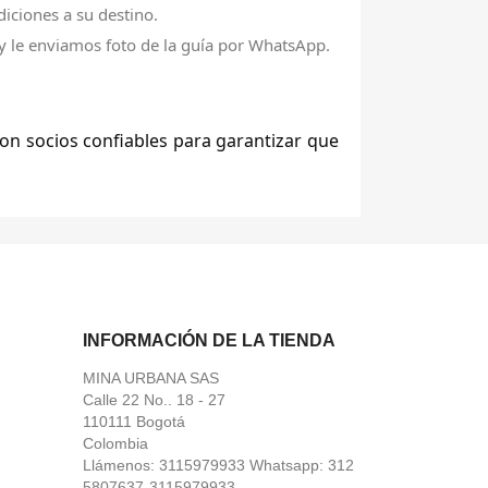
iciones a su destino.
y le enviamos foto de la guía por WhatsApp.
con socios confiables para garantizar que
INFORMACIÓN DE LA TIENDA
MINA URBANA SAS
Calle 22 No.. 18 - 27
110111 Bogotá
Colombia
Llámenos:
3115979933 Whatsapp: 312
5807637-3115979933