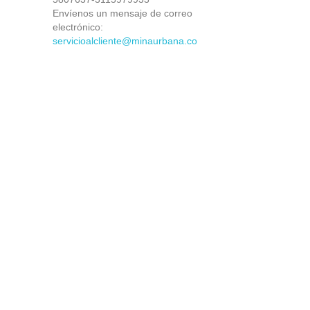
Envíenos un mensaje de correo
electrónico:
servicioalcliente@minaurbana.co