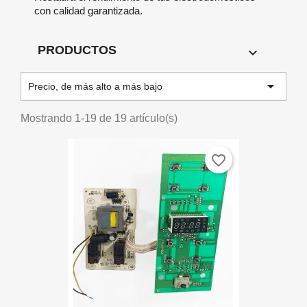
con calidad garantizada.
PRODUCTOS


Precio, de más alto a más bajo
Mostrando 1-19 de 19 artículo(s)
favorite_border