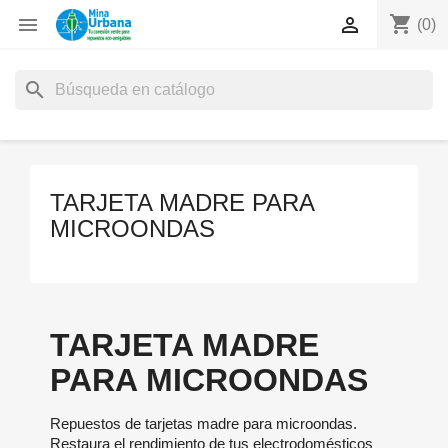
shopping_cart


(0)
search
TARJETA MADRE PARA
MICROONDAS
TARJETA MADRE
PARA MICROONDAS
Repuestos de tarjetas madre para microondas.
Restaura el rendimiento de tus electrodomésticos