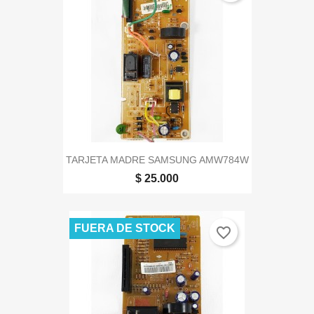
TARJETA MADRE SAMSUNG AMW784W
$ 25.000
FUERA DE STOCK
favorite_border