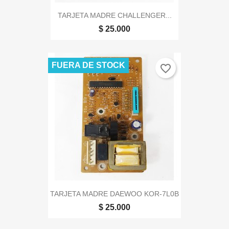
TARJETA MADRE CHALLENGER...
$ 25.000
FUERA DE STOCK
favorite_border
TARJETA MADRE DAEWOO KOR-7L0B
$ 25.000