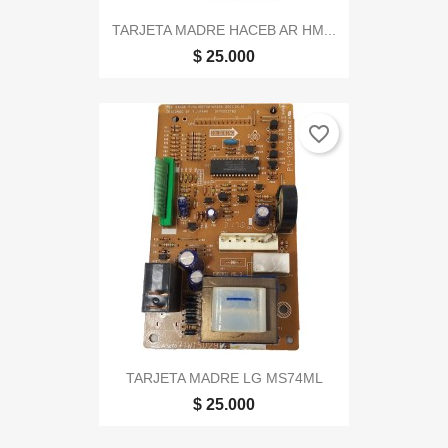
TARJETA MADRE HACEB AR HM...
$ 25.000
favorite_border
TARJETA MADRE LG MS74ML
$ 25.000