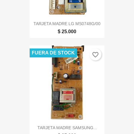
TARJETA MADRE LG MS0748G/00
$ 25.000
FUERA DE STOCK
favorite_border
TARJETA MADRE SAMSUNG...