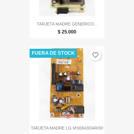
TARJETA MADRE GENERICO...
$ 25.000
FUERA DE STOCK
favorite_border
TARJETA MADRE LG MS0843DAR/00