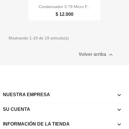
Condensador 0.79 Micro F...
$ 12.000
Mostrando 1-19 de 19 artículo(s)

Volver arriba

NUESTRA EMPRESA

SU CUENTA
keyboard_arrow_down
INFORMACIÓN DE LA TIENDA