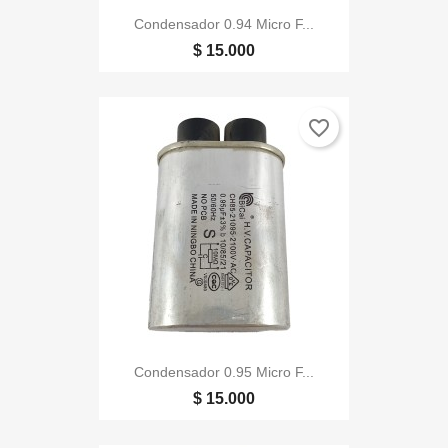
Condensador 0.94 Micro F...
$ 15.000
favorite_border
Condensador 0.95 Micro F...
$ 15.000