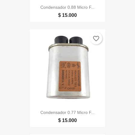
Condensador 0.88 Micro F...
$ 15.000
favorite_border
Condensador 0.77 Micro F...
$ 15.000