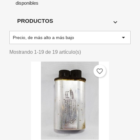
disponibles
PRODUCTOS


Precio, de más alto a más bajo
Mostrando 1-19 de 19 artículo(s)
favorite_border