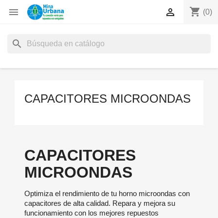
shopping_cart


(0)
search
CAPACITORES MICROONDAS
CAPACITORES
MICROONDAS
Optimiza el rendimiento de tu horno microondas con
capacitores de alta calidad. Repara y mejora su
funcionamiento con los mejores repuestos