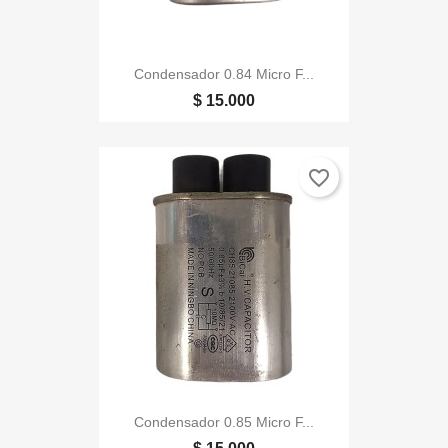
Condensador 0.84 Micro F...
$ 15.000
favorite_border
Condensador 0.85 Micro F...