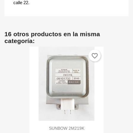
calle 22.
16 otros productos en la misma
categoría:
favorite_border
SUNBOW 2M219K