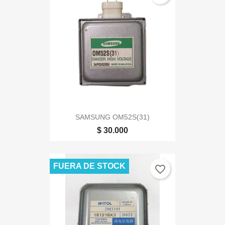
SAMSUNG OM52S(31)
$ 30.000
FUERA DE STOCK
favorite_border