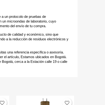
a un protocolo de pruebas de
en un microondas de laboratorio, cuyo
omento del envío de tu compra.
ducto de calidad y económico, sino que
ndo a la reducción de residuos electrónicos y
itas una referencia específica o asesoría.
r el artículo, Estamos ubicados en Bogotá.
 Bogotá, cerca a la Estación calle 19 o calle
vorite_border
favorite_border