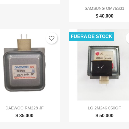

Vista rápida
SAMSUNG OM75S31
$ 40.000
FUERA DE STOCK
favorite_border
fa


Vista rápida
Vista rápida
DAEWOO RM228 JF
LG 2M246 050GF
$ 35.000
$ 50.000