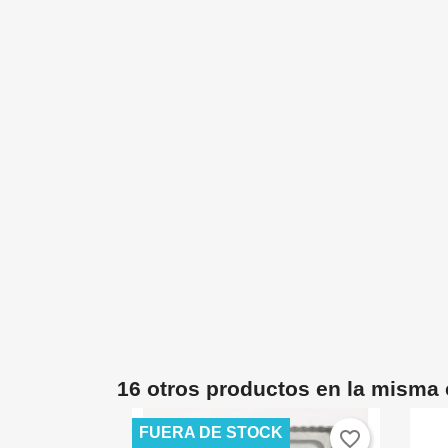
16 otros productos en la misma 
FUERA DE STOCK
favorite_border