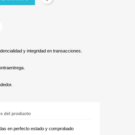
dencialidad y integridad en transacciones.
ontraentrega.
ndedor.
es del producto
 en perfecto estado y comprobado