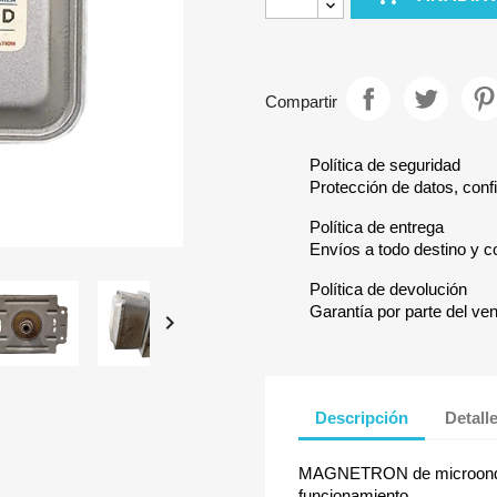
Compartir
Política de seguridad
Protección de datos, confi
Política de entrega
Envíos a todo destino y c
Política de devolución
Garantía por parte del ve

Descripción
Detall
MAGNETRON de microondas
funcionamiento