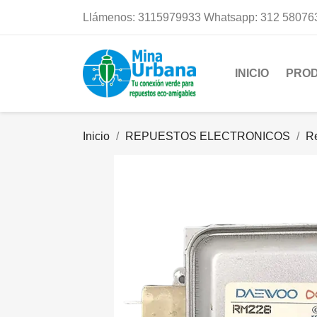
Llámenos:
3115979933 Whatsapp: 312 58076
INICIO
PRO
Inicio
REPUESTOS ELECTRONICOS
R