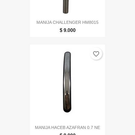
MANIJA CHALLENGER HM8015
$ 9.000
favorite_border
MANIJA HACEB AZAFRAN 0.7 NE