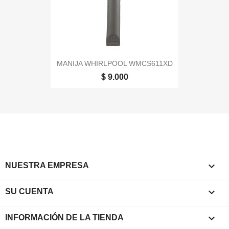
MANIJA WHIRLPOOL WMCS611XD
$ 9.000

NUESTRA EMPRESA

SU CUENTA
keyboard_arrow_down
INFORMACIÓN DE LA TIENDA