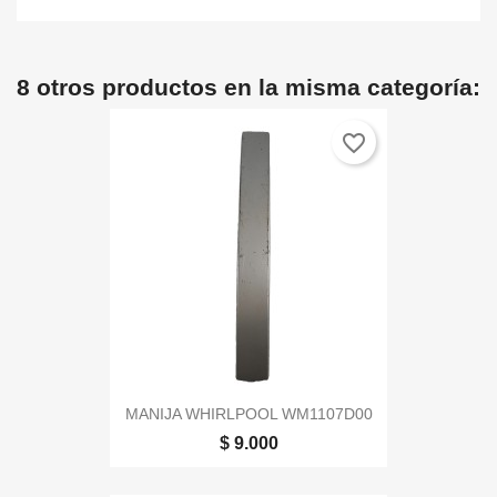
8 otros productos en la misma categoría:
favorite_border
MANIJA WHIRLPOOL WM1107D00
$ 9.000