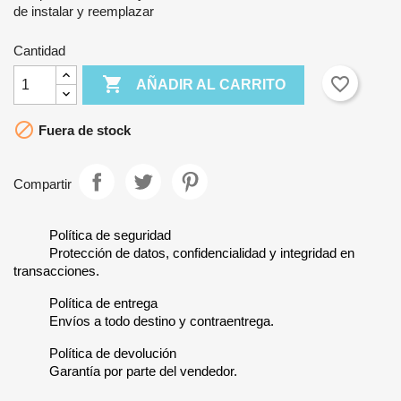
de instalar y reemplazar
Cantidad

favorite_border
AÑADIR AL CARRITO

Fuera de stock
Compartir
Política de seguridad
Protección de datos, confidencialidad y integridad en
transacciones.
Política de entrega
Envíos a todo destino y contraentrega.
Política de devolución
Garantía por parte del vendedor.