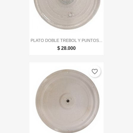
PLATO DOBLE TREBOL Y PUNTOS...
$ 28.000
favorite_border