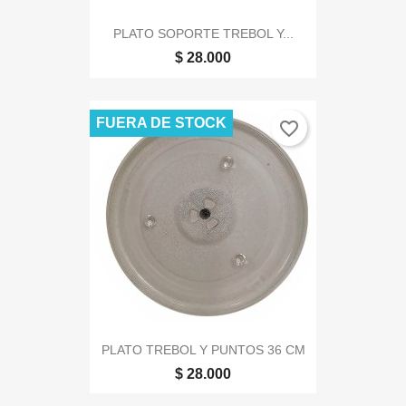
PLATO SOPORTE TREBOL Y...
$ 28.000
FUERA DE STOCK
favorite_border
PLATO TREBOL Y PUNTOS 36 CM
$ 28.000