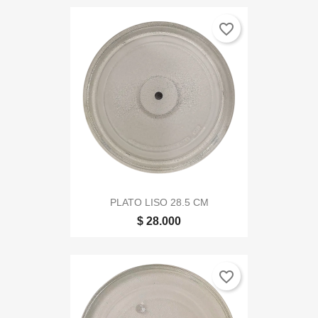
favorite_border
PLATO LISO 28.5 CM
$ 28.000
favorite_border