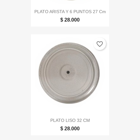
PLATO ARISTA Y 6 PUNTOS 27 Cm
$ 28.000
favorite_border
PLATO LISO 32 CM
$ 28.000