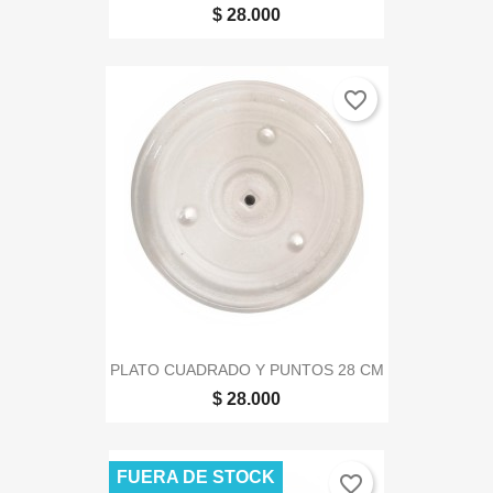
$ 28.000
favorite_border
PLATO CUADRADO Y PUNTOS 28 CM
$ 28.000
FUERA DE STOCK
favorite_border