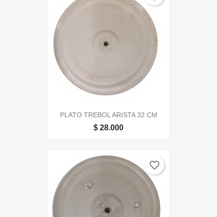
PLATO TREBOL ARISTA 32 CM
$ 28.000
favorite_border