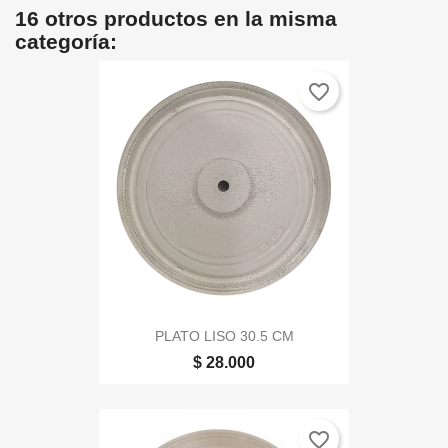
16 otros productos en la misma
categoría:
favorite_border
PLATO LISO 30.5 CM
$ 28.000
favorite_border