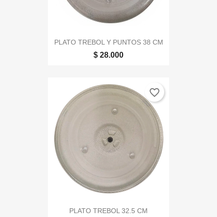
PLATO TREBOL Y PUNTOS 38 CM
$ 28.000
favorite_border
PLATO TREBOL 32.5 CM