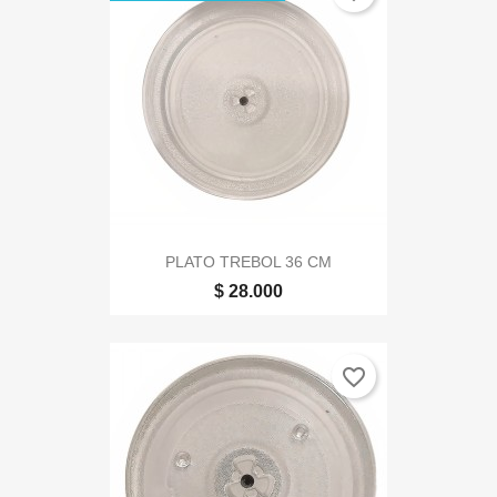
PLATO TREBOL 36 CM
$ 28.000
favorite_border