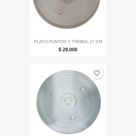
PLATO PUNTOS Y TREBOL 27 CM
$ 28.000
favorite_border