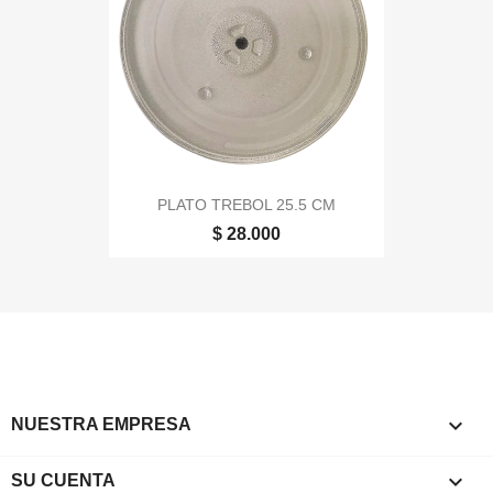
PLATO TREBOL 25.5 CM
$ 28.000

NUESTRA EMPRESA

SU CUENTA