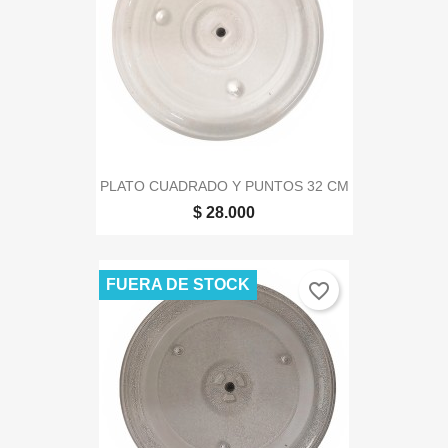
PLATO CUADRADO Y PUNTOS 32 CM
$ 28.000
FUERA DE STOCK
favorite_border