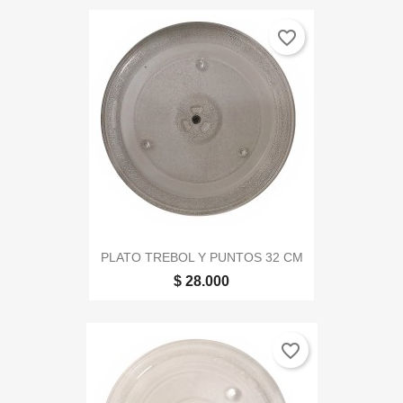
favorite_border
PLATO TREBOL Y PUNTOS 32 CM
$ 28.000
favorite_border