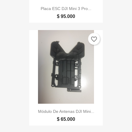
Placa ESC DJI Mini 3 Pro...
$ 95.000
favorite_border
Módulo De Antenas DJI Mini...
$ 65.000