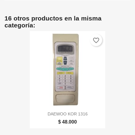
16 otros productos en la misma
categoría:
favorite_border
DAEWOO KOR 1316
$ 48.000