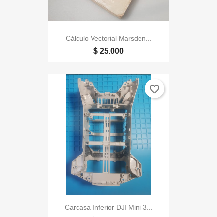
Cálculo Vectorial Marsden...
$ 25.000
favorite_border
Carcasa Inferior DJI Mini 3...