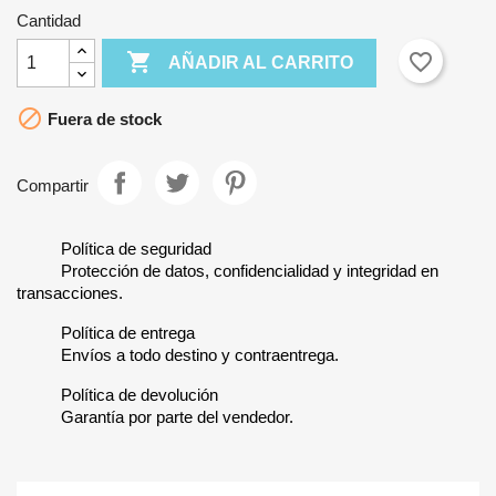
Cantidad

favorite_border
AÑADIR AL CARRITO

Fuera de stock
Compartir
Política de seguridad
Protección de datos, confidencialidad y integridad en
transacciones.
Política de entrega
Envíos a todo destino y contraentrega.
Política de devolución
Garantía por parte del vendedor.