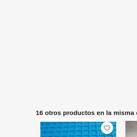
16 otros productos en la misma 
favorite_border