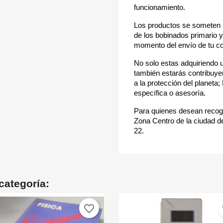
funcionamiento.
Los productos se someten 
de los bobinados primario y
momento del envío de tu 
No solo estas adquiriendo 
también estarás contribuye
a la protección del planeta
específica o asesoría.
Para quienes desean recoge
Zona Centro de la ciudad de
22.
categoría:
favorite_border
fa