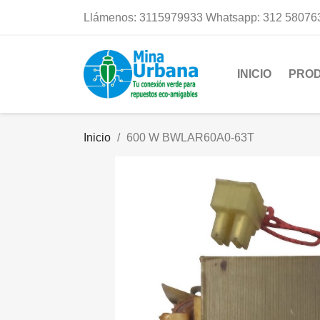
Llámenos:
3115979933 Whatsapp: 312 58076
INICIO
PRO
Inicio
600 W BWLAR60A0-63T