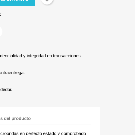
k
dencialidad y integridad en transacciones.
ontraentrega.
ndedor.
es del producto
ondas en perfecto estado y comprobado