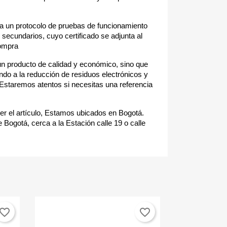
a un protocolo de pruebas de funcionamiento
 secundarios, cuyo certificado se adjunta al
compra
un producto de calidad y económico, sino que
ndo a la reducción de residuos electrónicos y
; Estaremos atentos si necesitas una referencia
r el artículo, Estamos ubicados en Bogotá.
 Bogotá, cerca a la Estación calle 19 o calle
vorite_border
favorite_border