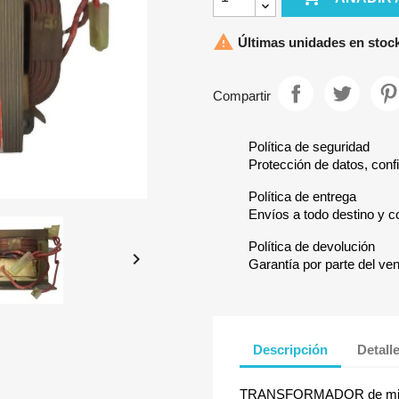

Últimas unidades en stoc
Compartir
Política de seguridad
Protección de datos, confi
Política de entrega
Envíos a todo destino y c
Política de devolución

Garantía por parte del ve
Descripción
Detall
TRANSFORMADOR de micro