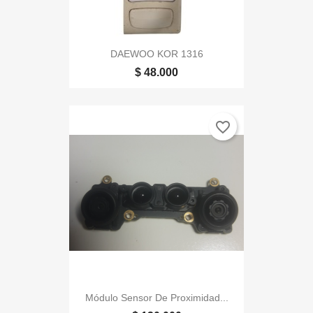
DAEWOO KOR 1316
$ 48.000
favorite_border
Módulo Sensor De Proximidad...