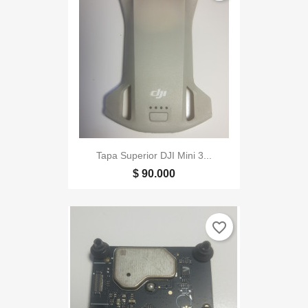
Tapa Superior DJI Mini 3...
$ 90.000
favorite_border