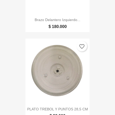
Brazo Delantero Izquierdo...
$ 180.000
favorite_border
PLATO TREBOL Y PUNTOS 28,5 CM