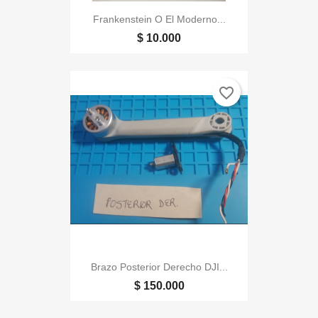
Frankenstein O El Moderno...
$ 10.000
favorite_border
Brazo Posterior Derecho DJI...
$ 150.000