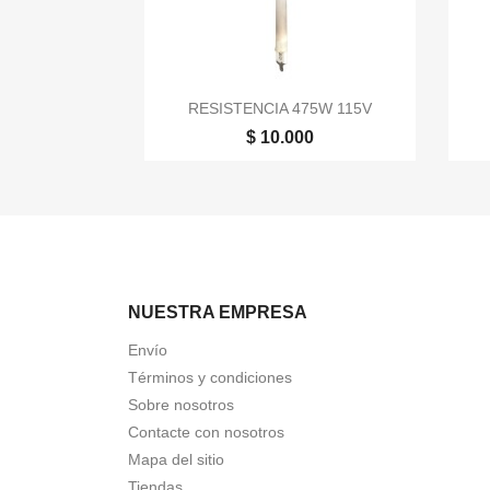

Vista rápida
RESISTENCIA 475W 115V
$ 10.000
NUESTRA EMPRESA
Envío
Términos y condiciones
Sobre nosotros
Contacte con nosotros
Mapa del sitio
Tiendas