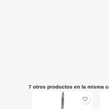
7 otros productos en la misma c
favorite_border