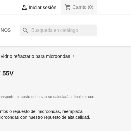
shopping_cart

Carrito
(0)
Iniciar sesión
search
ENOS
vidrio refractario para microondas
 55V
ansporte; el costo del envío se calculará al finalizar con
entos o repuesto del microondas, reemplaza
microondas con nuestro repuesto de alta calidad.