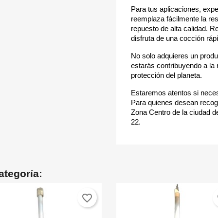
Para tus aplicaciones, exp
reemplaza fácilmente la re
repuesto de alta calidad. R
disfruta de una cocción ráp
No solo adquieres un produ
estarás contribuyendo a la 
protección del planeta.
Estaremos atentos si neces
Para quienes desean recoge
Zona Centro de la ciudad de
22.
ategoría:
favorite_border
fa