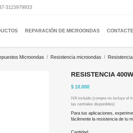
37-3115979933
DUCTOS
REPARACIÓN DE MICROONDAS
CONTACT
epuestos Microondas
Resistencia microondas
Resistencia 
RESISTENCIA 400W
$ 10.000
IVA incluido (compra no incluye el tr
las centrales disponibles)
Para tus aplicaciones, experim
fácilmente la resistencia de tu 
Cantidad