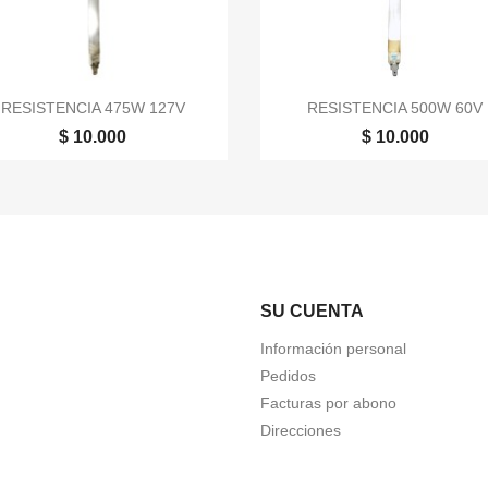


Vista rápida
Vista rápida
RESISTENCIA 475W 127V
RESISTENCIA 500W 60V
$ 10.000
$ 10.000
SU CUENTA
Información personal
Pedidos
Facturas por abono
Direcciones