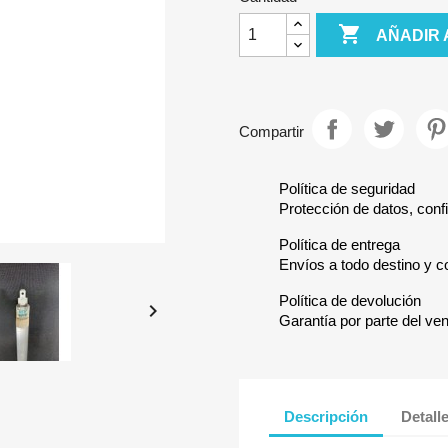

AÑADIR 
Compartir
Política de seguridad
Protección de datos, confi
Política de entrega
Envíos a todo destino y c
Política de devolución

Garantía por parte del ve
Descripción
Detall