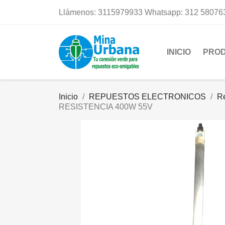
Llámenos:
3115979933 Whatsapp: 312 58076
INICIO
PRO
Inicio
REPUESTOS ELECTRONICOS
R
RESISTENCIA 400W 55V