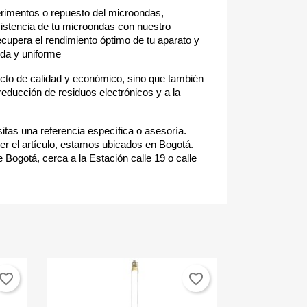
erimentos o repuesto del microondas,
sistencia de tu microondas con nuestro
ecupera el rendimiento óptimo de tu aparato y
ida y uniforme
cto de calidad y económico, sino que también
reducción de residuos electrónicos y a la
itas una referencia específica o asesoría.
r el artículo, estamos ubicados en Bogotá.
 Bogotá, cerca a la Estación calle 19 o calle
vorite_border
favorite_border