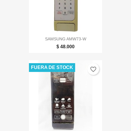
SAMSUNG AMW73-W
$ 48.000
FUERA DE STOCK
favorite_border