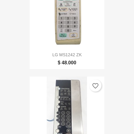
LG MS1242 ZK
$ 48.000
favorite_border