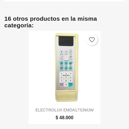
16 otros productos en la misma
categoría:
favorite_border
ELECTROLUX EMDA17S3MJW
$ 48.000