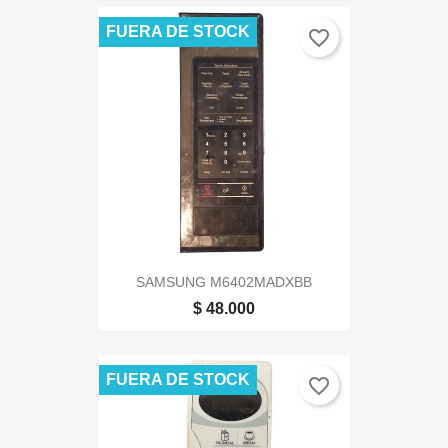
FUERA DE STOCK
favorite_border
SAMSUNG M6402MADXBB
$ 48.000
FUERA DE STOCK
favorite_border