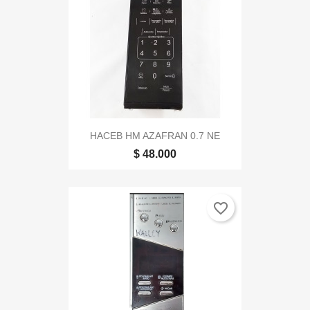
HACEB HM AZAFRAN 0.7 NE
$ 48.000
favorite_border