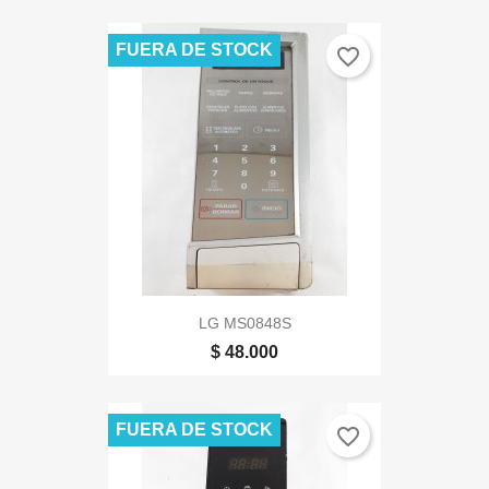
FUERA DE STOCK
favorite_border
LG MS0848S
$ 48.000
FUERA DE STOCK
favorite_border