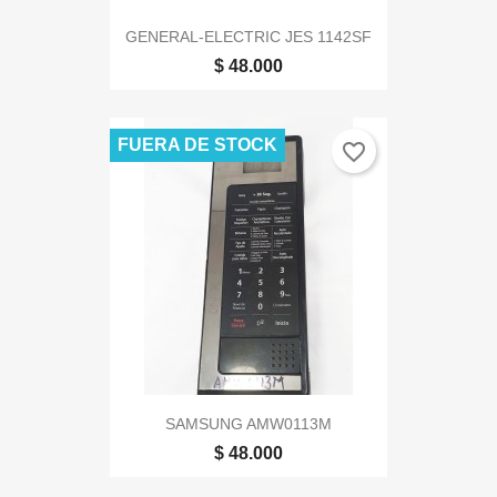
GENERAL-ELECTRIC JES 1142SF
$ 48.000
FUERA DE STOCK
favorite_border
SAMSUNG AMW0113M
$ 48.000