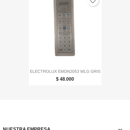
favorite_border
ELECTROLUX EMDN2053 MLG GRIS
$ 48.000

NUESTRA EMPRESA