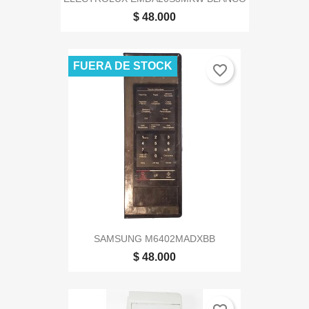
$ 48.000
FUERA DE STOCK
favorite_border
SAMSUNG M6402MADXBB
$ 48.000