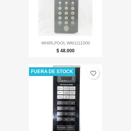
WHIRLPOOL WM1111D00
$ 48.000
FUERA DE STOCK
favorite_border