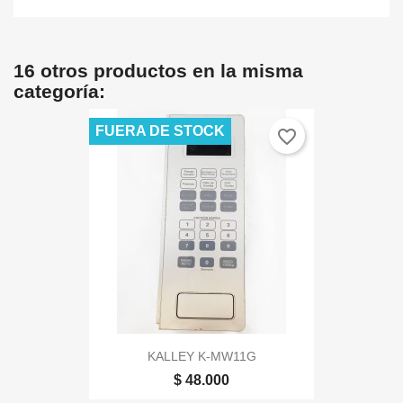
16 otros productos en la misma
categoría:
FUERA DE STOCK
favorite_border
KALLEY K-MW11G
$ 48.000