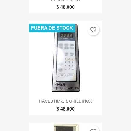
$ 48.000
FUERA DE STOCK
favorite_border
HACEB HM-1.1 GRILL INOX
$ 48.000