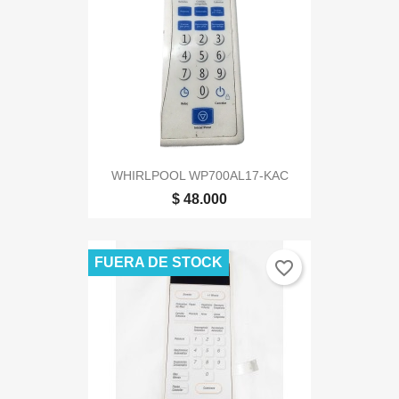
WHIRLPOOL WP700AL17-KAC
$ 48.000
FUERA DE STOCK
favorite_border