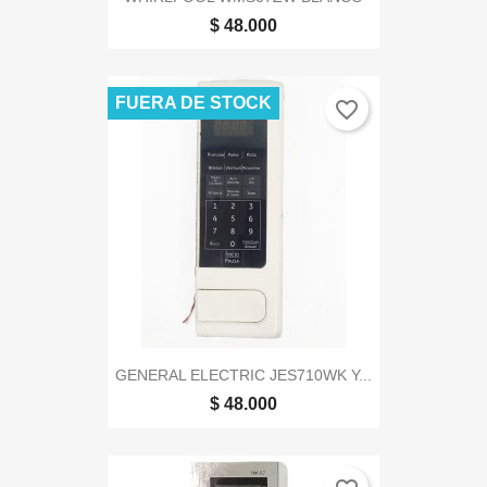
$ 48.000
FUERA DE STOCK
favorite_border
GENERAL ELECTRIC JES710WK Y...
$ 48.000