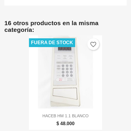
16 otros productos en la misma
categoría:
FUERA DE STOCK
favorite_border
HACEB HM 1.1 BLANCO
$ 48.000