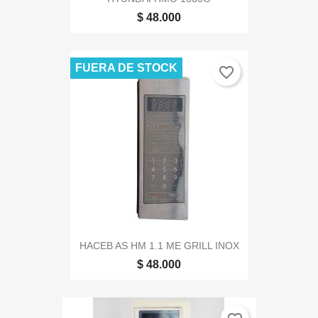
$ 48.000
FUERA DE STOCK
favorite_border
HACEB AS HM 1.1 ME GRILL INOX
$ 48.000