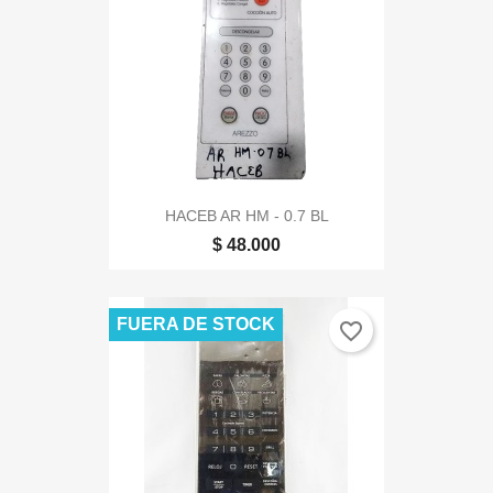
HACEB AR HM - 0.7 BL
$ 48.000
FUERA DE STOCK
favorite_border