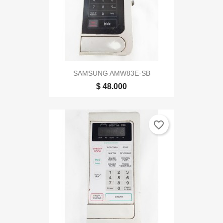
SAMSUNG AMW83E-SB
$ 48.000
favorite_border