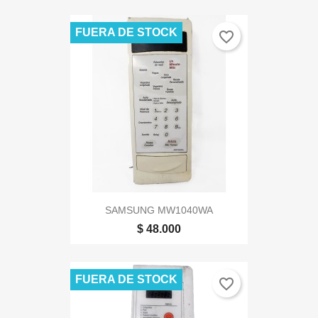
FUERA DE STOCK
favorite_border
SAMSUNG MW1040WA
$ 48.000
FUERA DE STOCK
favorite_border