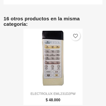
16 otros productos en la misma
categoría:
favorite_border
ELECTROLUX EML231D2PW
$ 48.000