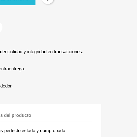
dencialidad y integridad en transacciones.
ontraentrega.
ndedor.
es del producto
s perfecto estado y comprobado