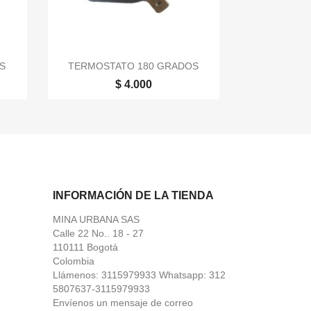

Vista rápida
S
TERMOSTATO 180 GRADOS
$ 4.000
INFORMACIÓN DE LA TIENDA
MINA URBANA SAS
Calle 22 No.. 18 - 27
110111 Bogotá
Colombia
Llámenos:
3115979933 Whatsapp: 312
5807637-3115979933
Envíenos un mensaje de correo