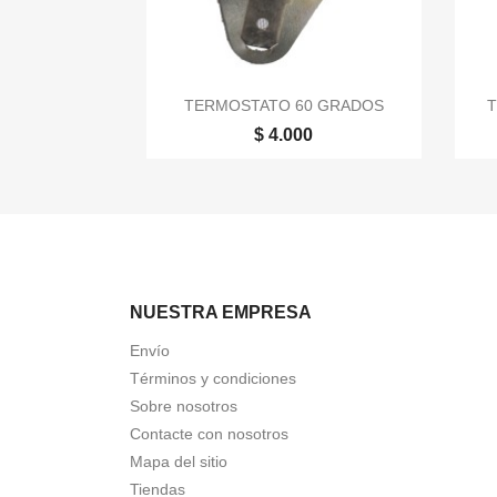

Vista rápida
TERMOSTATO 60 GRADOS
$ 4.000
NUESTRA EMPRESA
Envío
Términos y condiciones
Sobre nosotros
Contacte con nosotros
Mapa del sitio
Tiendas