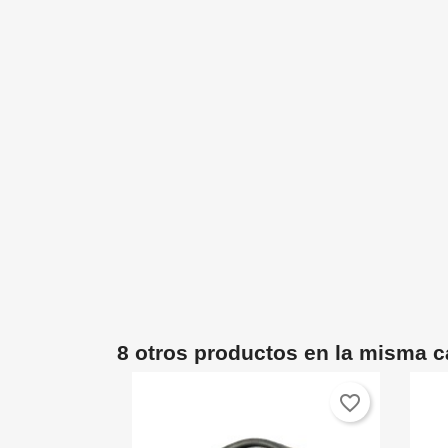
8 otros productos en la misma c
favorite_border