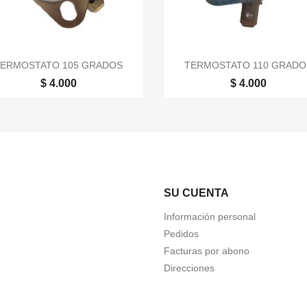


Vista rápida
Vista rápida
TERMOSTATO 105 GRADOS
TERMOSTATO 110 GRADO
$ 4.000
$ 4.000
SU CUENTA
Información personal
Pedidos
Facturas por abono
Direcciones