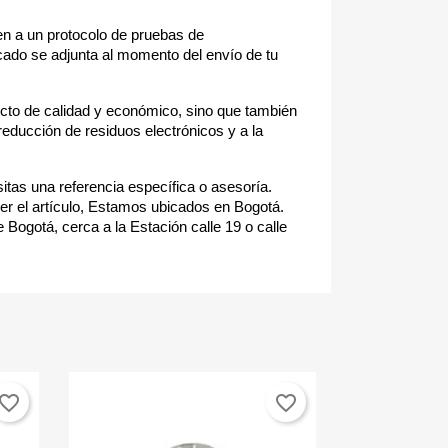
n a un protocolo de pruebas de
cado se adjunta al momento del envío de tu
cto de calidad y económico, sino que también
reducción de residuos electrónicos y a la
itas una referencia específica o asesoría.
r el artículo, Estamos ubicados en Bogotá.
 Bogotá, cerca a la Estación calle 19 o calle
vorite_border
favorite_border