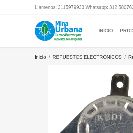
Llámenos:
3115979933 Whatsapp: 312 58076
INICIO
PRO
Inicio
REPUESTOS ELECTRONICOS
R