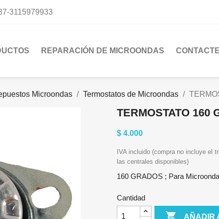
37-3115979933
DUCTOS
REPARACIÓN DE MICROONDAS
CONTACT
epuestos Microondas
Termostatos de Microondas
TERMO
TERMOSTATO 160
$ 4.000
IVA incluido (compra no incluye el tr
las centrales disponibles)
160 GRADOS ; Para Microondas
Cantidad

AÑADIR 