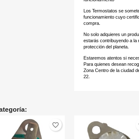
Los Termostatos se somete
funcionamiento cuyo certifi
compra.
No solo adquieres un produ
estarás contribuyendo a la 
protección del planeta.
Estaremos atentos si neces
Para quienes desean recoge
Zona Centro de la ciudad de
22.
ategoría:
favorite_border
fa