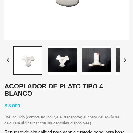


ACOPLADOR DE PLATO TIPO 4
BLANCO
$ 8.000
IVA incluido (compra no incluye el transporte; el costo del envío se
calculará al finalizar con las centrales disponibles)
Repuesto de alta calidad para acople giratorio trebol para base