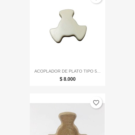
ACOPLADOR DE PLATO TIPO 5...
$ 8.000
favorite_border