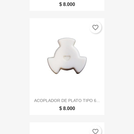
$ 8.000
favorite_border
ACOPLADOR DE PLATO TIPO 6...
$ 8.000
favorite_border