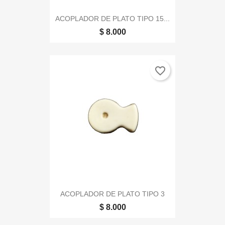
ACOPLADOR DE PLATO TIPO 15...
$ 8.000
favorite_border
ACOPLADOR DE PLATO TIPO 3
$ 8.000