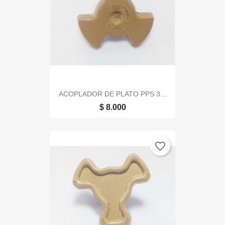
ACOPLADOR DE PLATO PPS 3...
$ 8.000
favorite_border