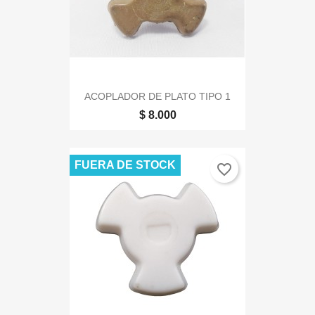
ACOPLADOR DE PLATO TIPO 1
$ 8.000
FUERA DE STOCK
favorite_border