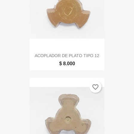
ACOPLADOR DE PLATO TIPO 12
$ 8.000
favorite_border