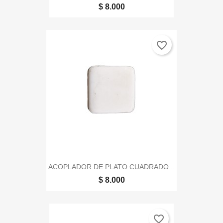
$ 8.000
favorite_border
ACOPLADOR DE PLATO CUADRADO...
$ 8.000
favorite_border