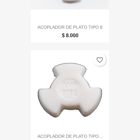
ACOPLADOR DE PLATO TIPO 8
$ 8.000
favorite_border
ACOPLADOR DE PLATO TIPO...