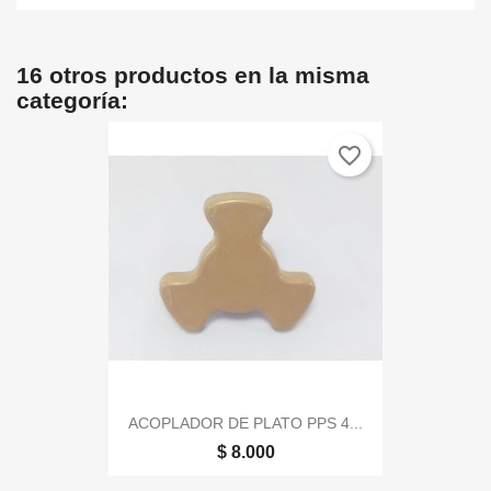
16 otros productos en la misma
categoría:
favorite_border
ACOPLADOR DE PLATO PPS 4...
$ 8.000