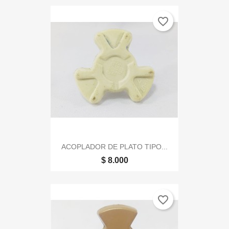
favorite_border
ACOPLADOR DE PLATO TIPO...
$ 8.000
favorite_border