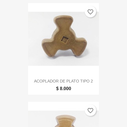
favorite_border
ACOPLADOR DE PLATO TIPO 2
$ 8.000
favorite_border