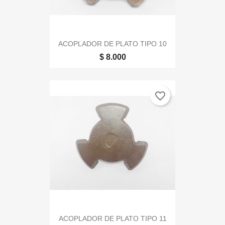
ACOPLADOR DE PLATO TIPO 10
$ 8.000
favorite_border
ACOPLADOR DE PLATO TIPO 11