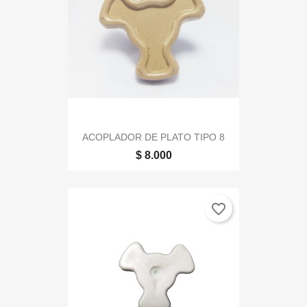
ACOPLADOR DE PLATO TIPO 8
$ 8.000
favorite_border