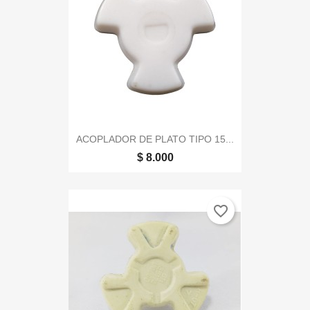
ACOPLADOR DE PLATO TIPO 15...
$ 8.000
favorite_border