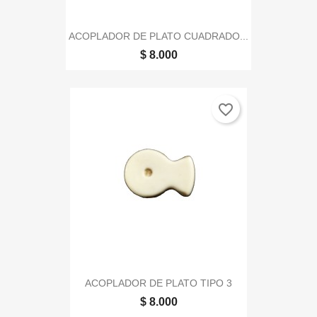
ACOPLADOR DE PLATO CUADRADO...
$ 8.000
favorite_border
ACOPLADOR DE PLATO TIPO 3
$ 8.000