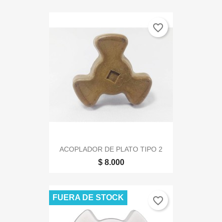
favorite_border
ACOPLADOR DE PLATO TIPO 2
$ 8.000
FUERA DE STOCK
favorite_border