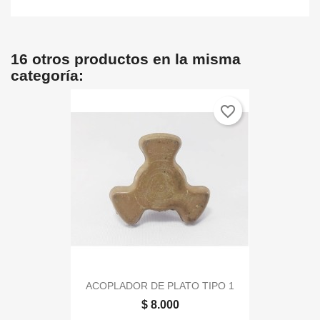
16 otros productos en la misma
categoría:
favorite_border
ACOPLADOR DE PLATO TIPO 1
$ 8.000