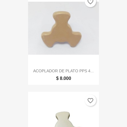
favorite_border
ACOPLADOR DE PLATO PPS 4...
$ 8.000
favorite_border