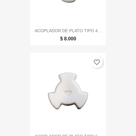
ACOPLADOR DE PLATO TIPO 4...
$ 8.000
favorite_border