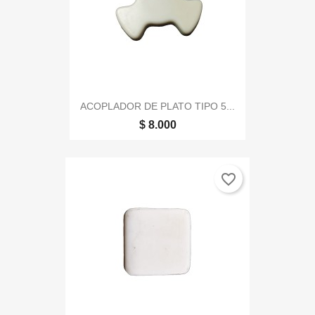
ACOPLADOR DE PLATO TIPO 5...
$ 8.000
favorite_border