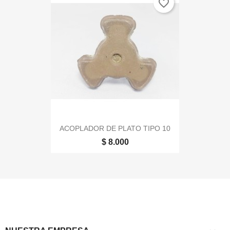
favorite_border
ACOPLADOR DE PLATO TIPO 10
$ 8.000