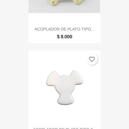
ACOPLADOR DE PLATO TIPO...
$ 8.000
favorite_border