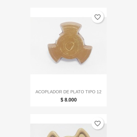
favorite_border
ACOPLADOR DE PLATO TIPO 12
$ 8.000
favorite_border