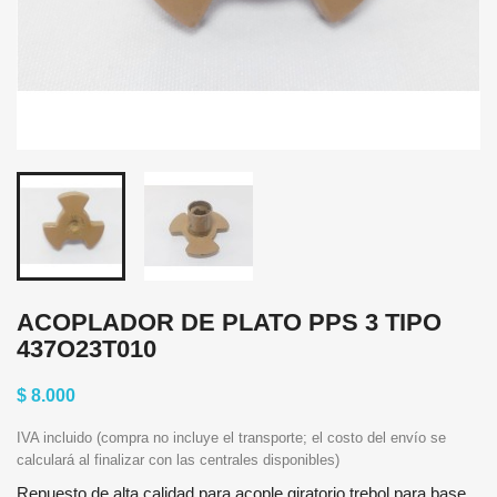
ACOPLADOR DE PLATO PPS 3 TIPO
437O23T010
$ 8.000
IVA incluido (compra no incluye el transporte; el costo del envío se
calculará al finalizar con las centrales disponibles)
Repuesto de alta calidad para acople giratorio trebol para base