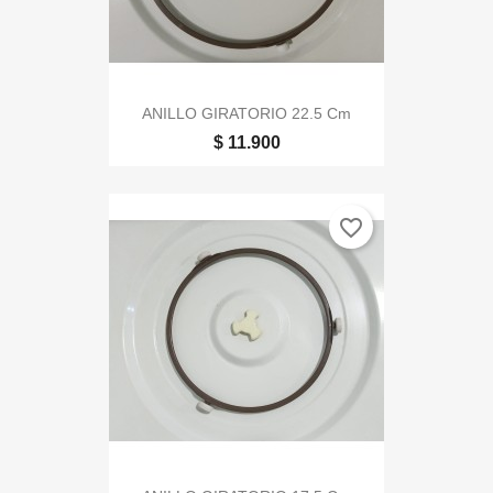
ANILLO GIRATORIO 22.5 Cm
$ 11.900
favorite_border