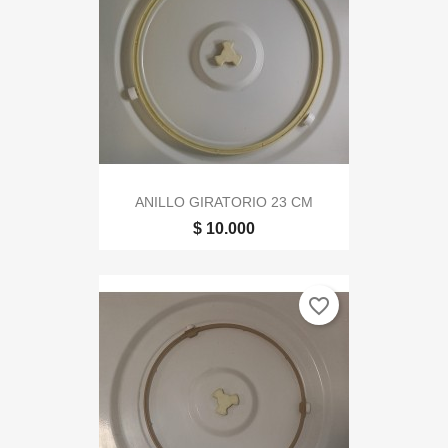
ANILLO GIRATORIO 23 CM
$ 10.000
favorite_border