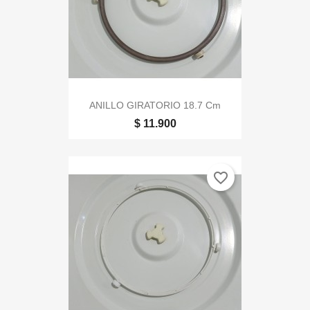
ANILLO GIRATORIO 18.7 Cm
$ 11.900
favorite_border