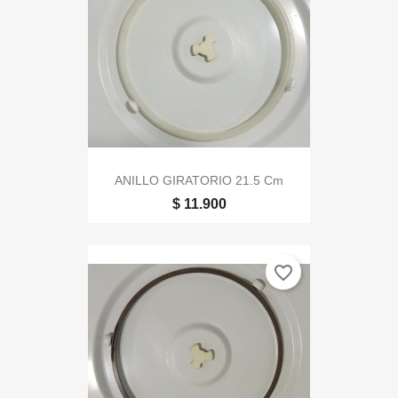
ANILLO GIRATORIO 21.5 Cm
$ 11.900
favorite_border