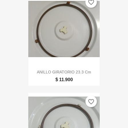
favorite_border
ANILLO GIRATORIO 23.3 Cm
$ 11.900
favorite_border