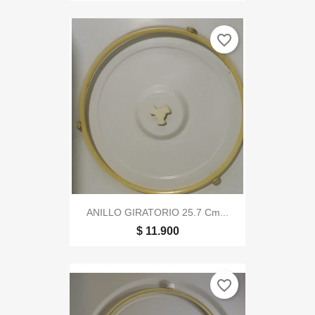
favorite_border
ANILLO GIRATORIO 25.7 Cm...
$ 11.900
favorite_border