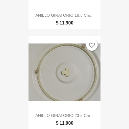
ANILLO GIRATORIO 18.5 Cm...
$ 11.900
favorite_border
ANILLO GIRATORIO 23.5 Cm...
$ 11.900