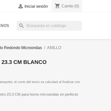
shopping_cart

Carrito
(0)
Iniciar sesión
search
ENOS
llo Redondo Microondas
ANILLO
 23.3 CM BLANCO
ansporte; el costo del envío se calculará al finalizar con
iametro 23.3 CM para horno microondas en perfecto