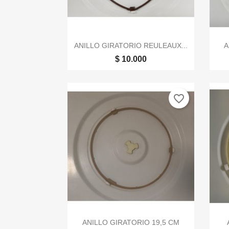

Vista rápida
ANILLO GIRATORIO REULEAUX...
A
$ 10.000
favorite_border

Vista rápida
ANILLO GIRATORIO 19,5 CM