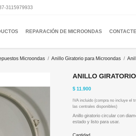
37-3115979933
DUCTOS
REPARACIÓN DE MICROONDAS
CONTACT
epuestos Microondas
Anillo Giratorio para Microondas
Ani
ANILLO GIRATORIO
$ 11.900
IVA incluido (compra no incluye el tr
las centrales disponibles)
Anillo giratorio circular con d
estado y listo para usar.
Cantidad