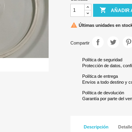

AÑADIR 

Últimas unidades en stoc
Compartir
Política de seguridad
Protección de datos, confi
Política de entrega
Envíos a todo destino y c
Política de devolución
Garantía por parte del ve
Descripción
Detall