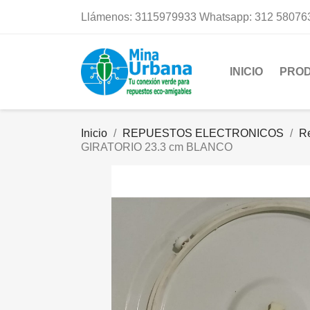
Llámenos:
3115979933 Whatsapp: 312 58076
INICIO
PRO
Inicio
REPUESTOS ELECTRONICOS
R
GIRATORIO 23.3 cm BLANCO