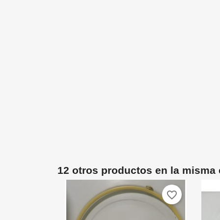
12 otros productos en la misma 
favorite_border