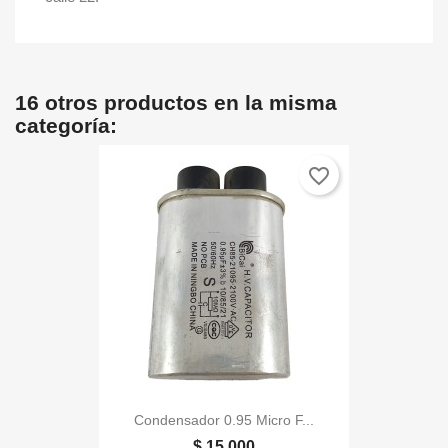
16 otros productos en la misma
categoría:
favorite_border
Condensador 0.95 Micro F...
$ 15.000