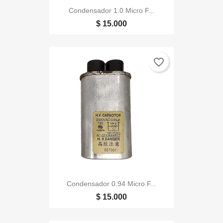
Condensador 1.0 Micro F...
$ 15.000
favorite_border
Condensador 0.94 Micro F...
$ 15.000