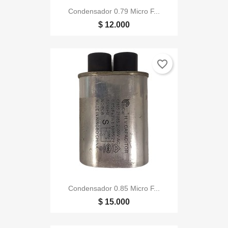
Condensador 0.79 Micro F...
$ 12.000
favorite_border
Condensador 0.85 Micro F...
$ 15.000