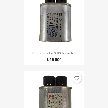
Condensador 0.80 Micro F...
$ 15.000
favorite_border