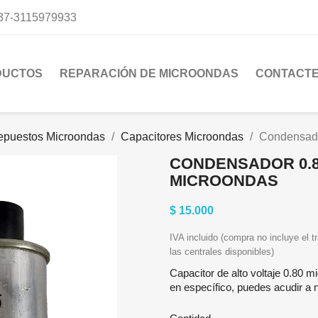
37-3115979933
DUCTOS
REPARACIÓN DE MICROONDAS
CONTACT
epuestos Microondas
Capacitores Microondas
Condensado
CONDENSADOR 0.8
MICROONDAS
$ 15.000
IVA incluido (compra no incluye el tr
las centrales disponibles)
Capacitor de alto voltaje 0.80 m
en específico, puedes acudir a 