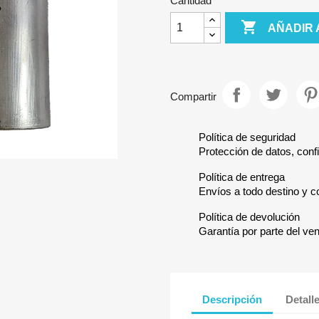
Cantidad

AÑADIR 
Compartir
Política de seguridad
Protección de datos, confi
Política de entrega
Envíos a todo destino y c
Política de devolución
Garantía por parte del ve
Descripción
Detall