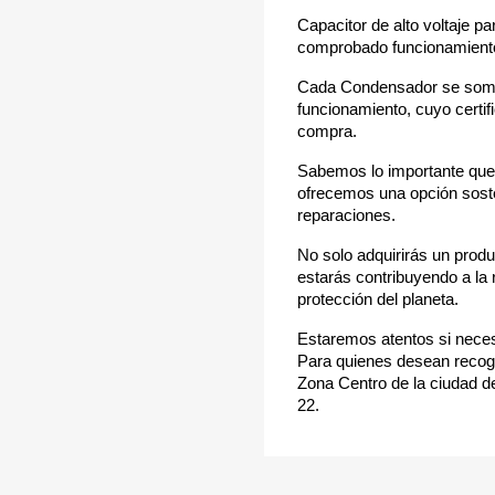
Capacitor de alto voltaje p
comprobado funcionamient
Cada Condensador se somet
funcionamiento, cuyo certif
compra.
Sabemos lo importante que 
ofrecemos una opción soste
reparaciones.
No solo adquirirás un prod
estarás contribuyendo a la 
protección del planeta.
Estaremos atentos si neces
Para quienes desean recoge
Zona Centro de la ciudad de
22.