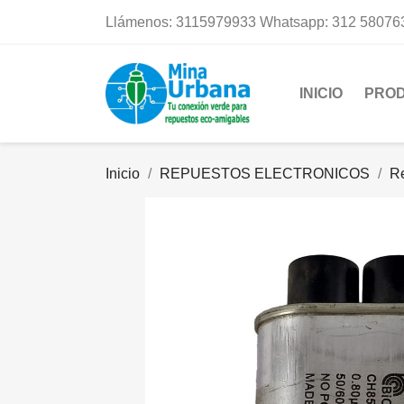
Llámenos:
3115979933 Whatsapp: 312 58076
INICIO
PRO
Inicio
REPUESTOS ELECTRONICOS
R