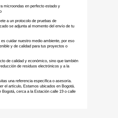
ara microondas en perfecto estado y
o
e a un protocolo de pruebas de
icado se adjunta al momento del envío de tu
es cuidar nuestro medio ambiente, por eso
nible y de calidad para tus proyectos o
ucto de calidad y económico, sino que también
reducción de residuos electrónicos y a la
itas una referencia específica o asesoría.
r el artículo, Estamos ubicados en Bogotá.
 Bogotá, cerca a la Estación calle 19 o calle