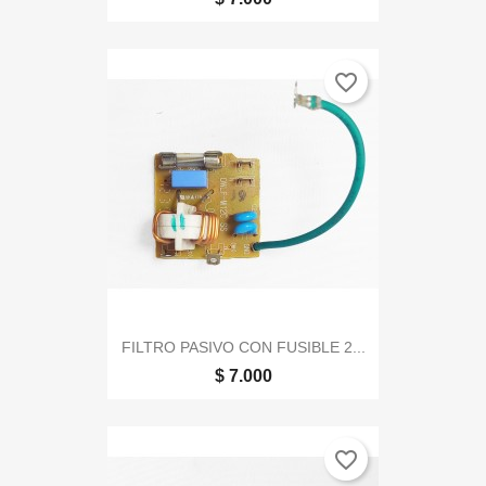
favorite_border
FILTRO PASIVO CON FUSIBLE 2...
$ 7.000
favorite_border