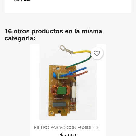
16 otros productos en la misma
categoría:
favorite_border
FILTRO PASIVO CON FUSIBLE 3...
$ 7.000