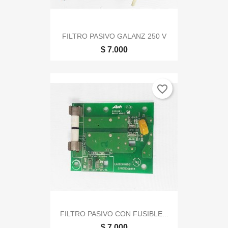
FILTRO PASIVO GALANZ 250 V
$ 7.000
favorite_border
FILTRO PASIVO CON FUSIBLE...
$ 7.000