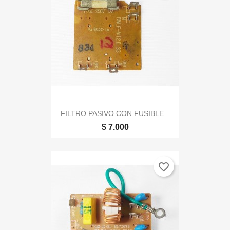
FILTRO PASIVO CON FUSIBLE...
$ 7.000
favorite_border