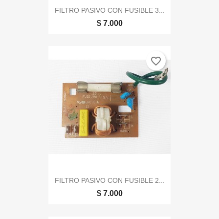
FILTRO PASIVO CON FUSIBLE 3...
$ 7.000
favorite_border
FILTRO PASIVO CON FUSIBLE 2...
$ 7.000