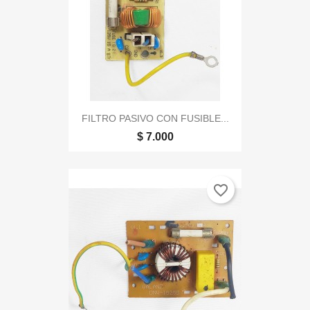
FILTRO PASIVO CON FUSIBLE...
$ 7.000
favorite_border