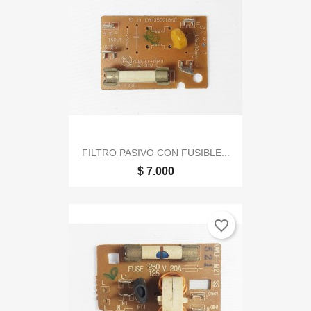
FILTRO PASIVO CON FUSIBLE...
$ 7.000
favorite_border