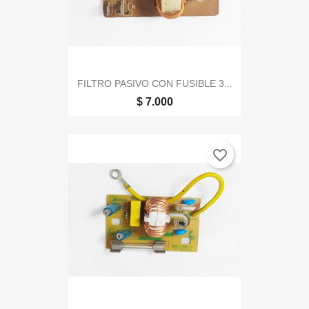
FILTRO PASIVO CON FUSIBLE 3...
$ 7.000
favorite_border