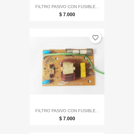
FILTRO PASIVO CON FUSIBLE...
$ 7.000
favorite_border
FILTRO PASIVO CON FUSIBLE...
$ 7.000