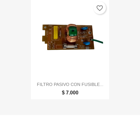
favorite_border
FILTRO PASIVO CON FUSIBLE...
$ 7.000