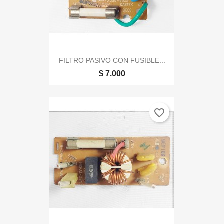
FILTRO PASIVO CON FUSIBLE...
$ 7.000
favorite_border