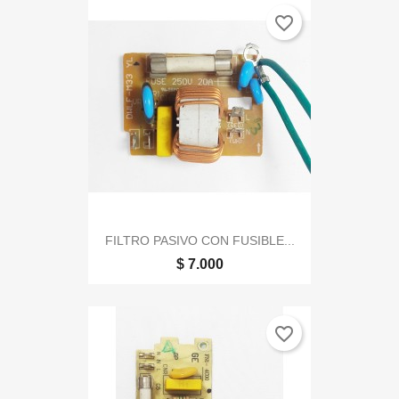
favorite_border
FILTRO PASIVO CON FUSIBLE...
$ 7.000
favorite_border