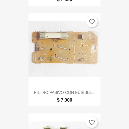
favorite_border
FILTRO PASIVO CON FUSIBLE...
$ 7.000
favorite_border