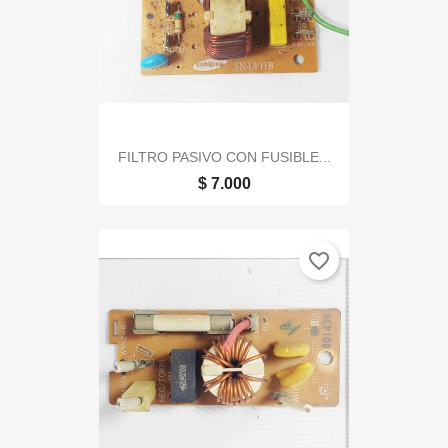
FILTRO PASIVO CON FUSIBLE...
$ 7.000
favorite_border