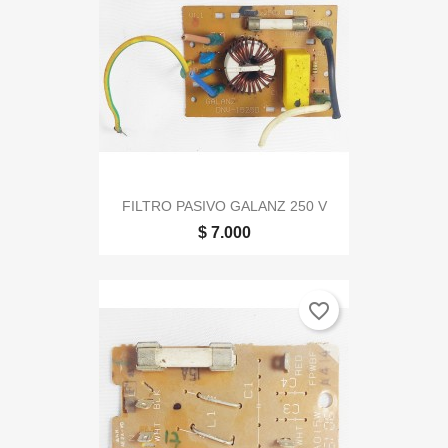
FILTRO PASIVO GALANZ 250 V
$ 7.000
favorite_border