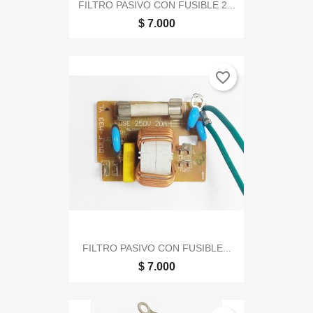
FILTRO PASIVO CON FUSIBLE 2...
$ 7.000
favorite_border
FILTRO PASIVO CON FUSIBLE...
$ 7.000