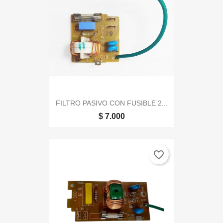
FILTRO PASIVO CON FUSIBLE 2...
$ 7.000
favorite_border