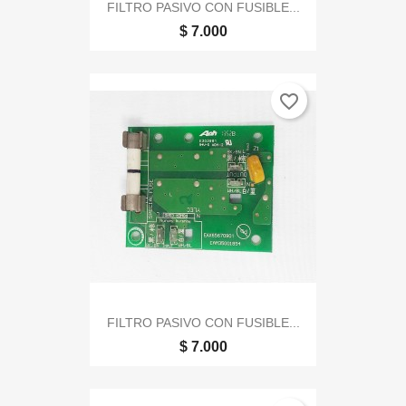
FILTRO PASIVO CON FUSIBLE...
$ 7.000
favorite_border
FILTRO PASIVO CON FUSIBLE...
$ 7.000