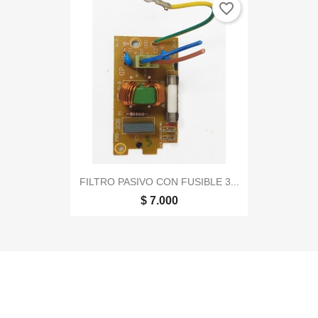
favorite_border
FILTRO PASIVO CON FUSIBLE 3...
$ 7.000