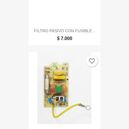
FILTRO PASIVO CON FUSIBLE...
$ 7.000
favorite_border