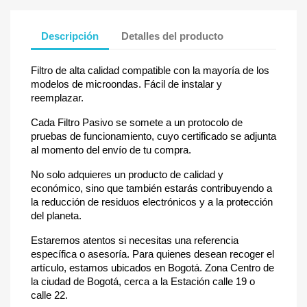
Descripción
Detalles del producto
Filtro de alta calidad compatible con la mayoría de los
modelos de microondas. Fácil de instalar y
reemplazar.
Cada Filtro Pasivo se somete a un protocolo de
pruebas de funcionamiento, cuyo certificado se adjunta
al momento del envío de tu compra.
No solo adquieres un producto de calidad y
económico, sino que también estarás contribuyendo a
la reducción de residuos electrónicos y a la protección
del planeta.
Estaremos atentos si necesitas una referencia
específica o asesoría. Para quienes desean recoger el
artículo, estamos ubicados en Bogotá. Zona Centro de
la ciudad de Bogotá, cerca a la Estación calle 19 o
calle 22.