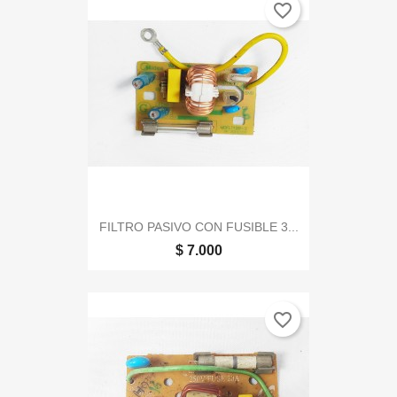
favorite_border
FILTRO PASIVO CON FUSIBLE 3...
$ 7.000
favorite_border