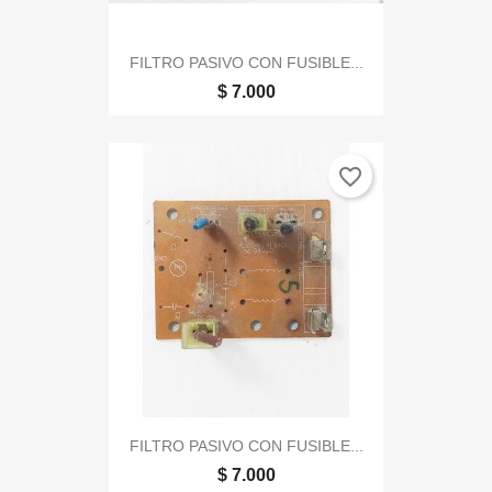
FILTRO PASIVO CON FUSIBLE...
$ 7.000
favorite_border
FILTRO PASIVO CON FUSIBLE...
$ 7.000