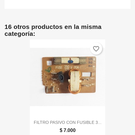
16 otros productos en la misma
categoría:
favorite_border
FILTRO PASIVO CON FUSIBLE 3...
$ 7.000