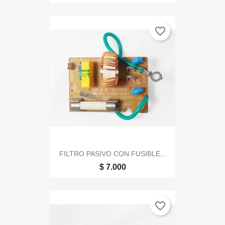
favorite_border
FILTRO PASIVO CON FUSIBLE...
$ 7.000
favorite_border