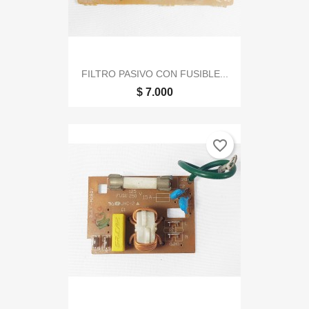
FILTRO PASIVO CON FUSIBLE...
$ 7.000
favorite_border