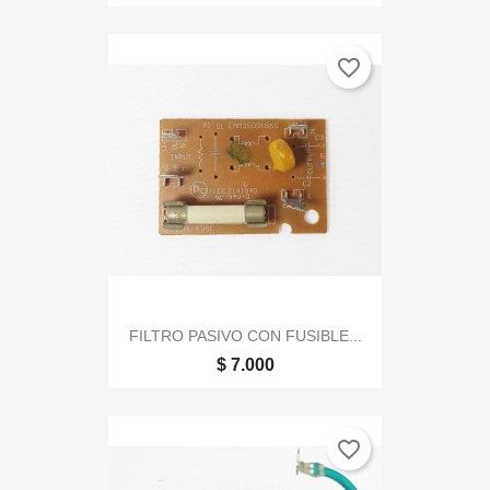
favorite_border
FILTRO PASIVO CON FUSIBLE...
$ 7.000
favorite_border