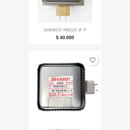
DAEWOO RM228 JF P
$ 40.000
favorite_border