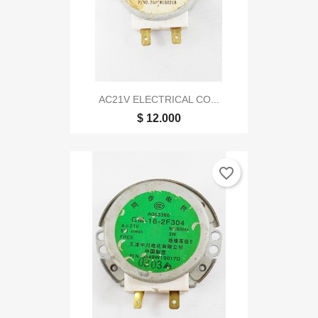
AC21V ELECTRICAL CO...
$ 12.000
favorite_border