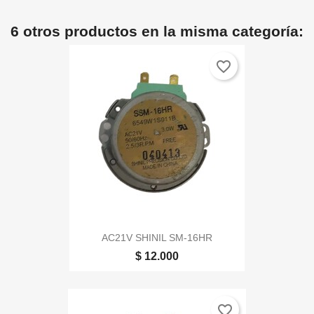
6 otros productos en la misma categoría:
favorite_border
AC21V SHINIL SM-16HR
$ 12.000
favorite_border