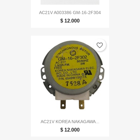
AC21V A003386 GM-16-2F304
$ 12.000
favorite_border
AC21V KOREA NAKAGAWA...
$ 12.000