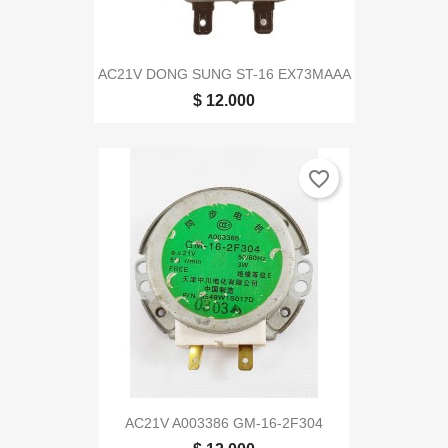
AC21V DONG SUNG ST-16 EX73MAAA
$ 12.000
favorite_border
AC21V A003386 GM-16-2F304