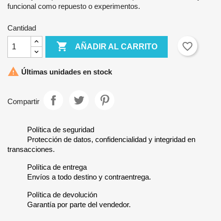
funcional como repuesto o experimentos.
Cantidad

favorite_border
AÑADIR AL CARRITO

Últimas unidades en stock
Compartir
Política de seguridad
Protección de datos, confidencialidad y integridad en
transacciones.
Política de entrega
Envíos a todo destino y contraentrega.
Política de devolución
Garantía por parte del vendedor.