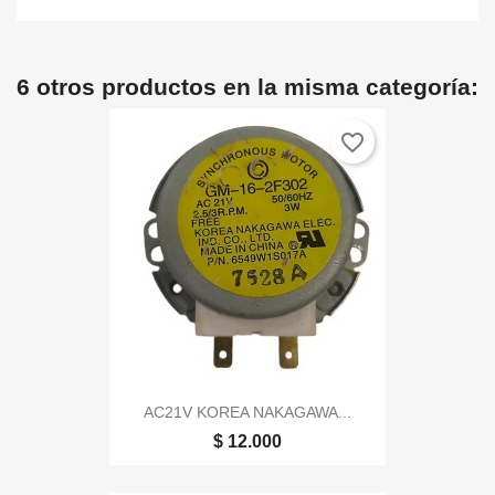
6 otros productos en la misma categoría:
favorite_border
AC21V KOREA NAKAGAWA...
$ 12.000