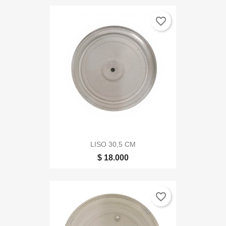
favorite_border
LISO 30,5 CM
$ 18.000
favorite_border