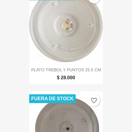
PLATO TREBOL Y PUNTOS 25.5 CM
$ 28.000
FUERA DE STOCK
favorite_border