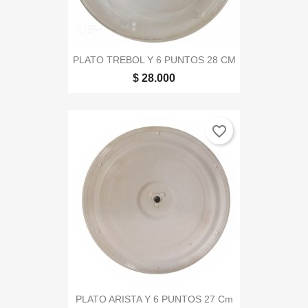
PLATO TREBOL Y 6 PUNTOS 28 CM
$ 28.000
favorite_border
PLATO ARISTA Y 6 PUNTOS 27 Cm