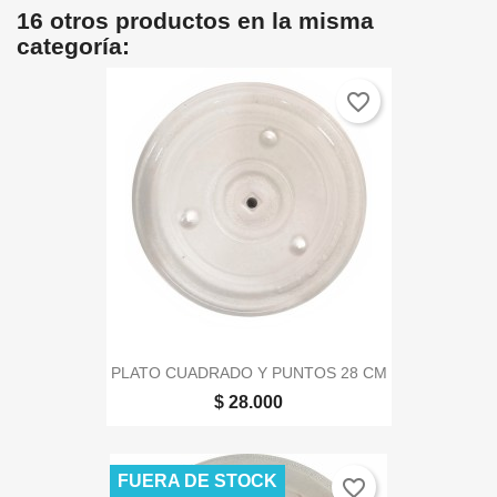
16 otros productos en la misma
categoría:
favorite_border
PLATO CUADRADO Y PUNTOS 28 CM
$ 28.000
FUERA DE STOCK
favorite_border