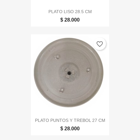
PLATO LISO 28.5 CM
$ 28.000
favorite_border
PLATO PUNTOS Y TREBOL 27 CM
$ 28.000