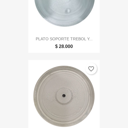
PLATO SOPORTE TREBOL Y...
$ 28.000
favorite_border