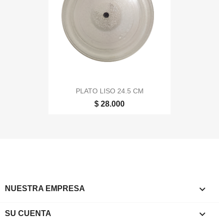
PLATO LISO 24.5 CM
$ 28.000

NUESTRA EMPRESA

SU CUENTA