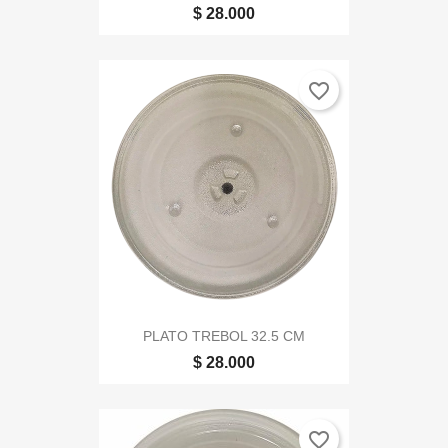
$ 28.000
favorite_border
PLATO TREBOL 32.5 CM
$ 28.000
favorite_border