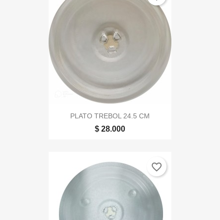
PLATO TREBOL 24.5 CM
$ 28.000
favorite_border