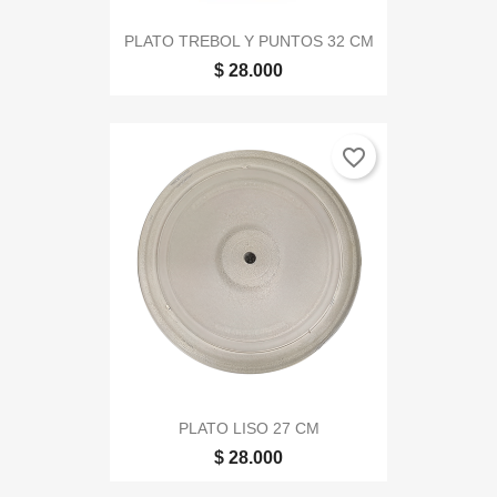
PLATO TREBOL Y PUNTOS 32 CM
$ 28.000
favorite_border
PLATO LISO 27 CM
$ 28.000