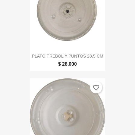
PLATO TREBOL Y PUNTOS 28,5 CM
$ 28.000
favorite_border