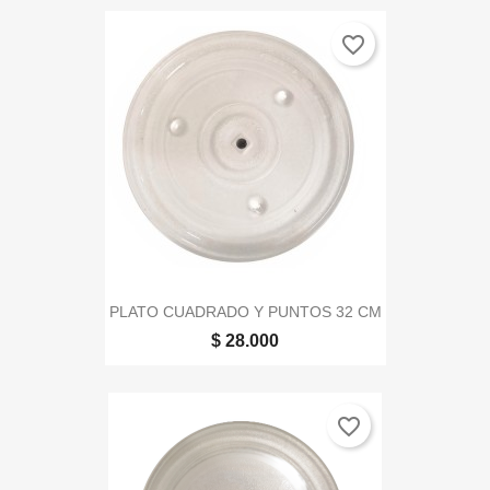
favorite_border
PLATO CUADRADO Y PUNTOS 32 CM
$ 28.000
favorite_border