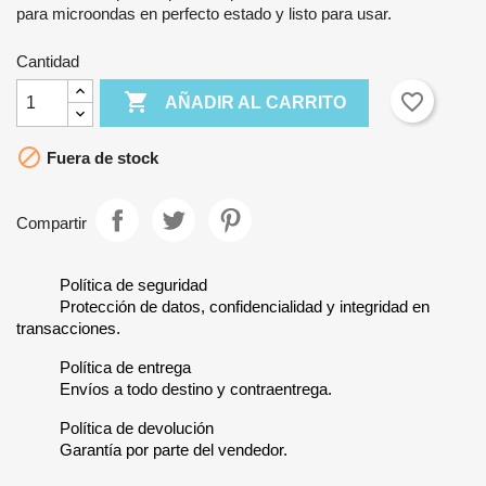
para microondas en perfecto estado y listo para usar.
Cantidad

favorite_border
AÑADIR AL CARRITO

Fuera de stock
Compartir
Política de seguridad
Protección de datos, confidencialidad y integridad en
transacciones.
Política de entrega
Envíos a todo destino y contraentrega.
Política de devolución
Garantía por parte del vendedor.