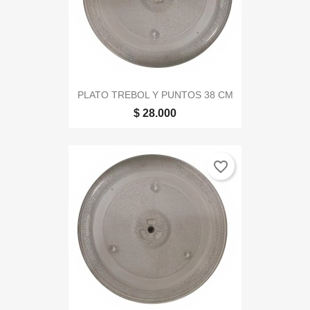
PLATO TREBOL Y PUNTOS 38 CM
$ 28.000
favorite_border