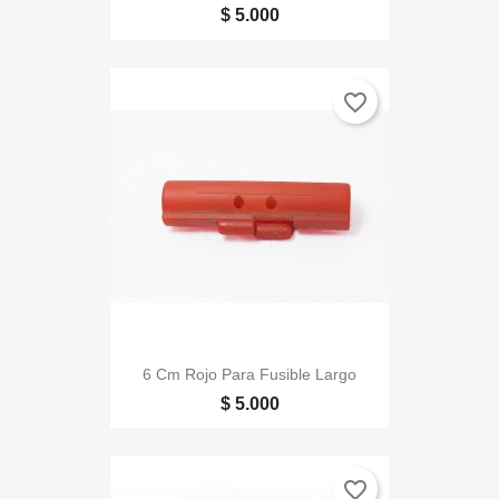
$ 5.000
favorite_border
6 Cm Rojo Para Fusible Largo
$ 5.000
favorite_border