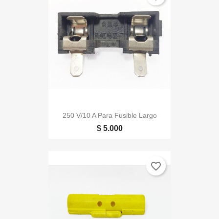
250 V/10 A Para Fusible Largo
$ 5.000
favorite_border