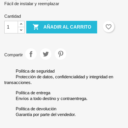
Fácil de instalar y reemplazar
Cantidad

favorite_border
AÑADIR AL CARRITO
Compartir
Política de seguridad
Protección de datos, confidencialidad y integridad en
transacciones.
Política de entrega
Envíos a todo destino y contraentrega.
Política de devolución
Garantía por parte del vendedor.