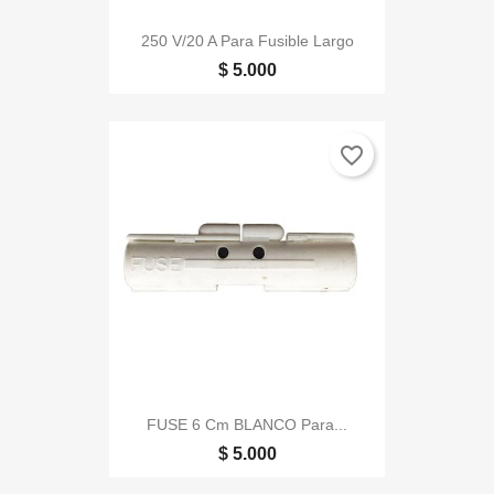
250 V/20 A Para Fusible Largo
$ 5.000
favorite_border
FUSE 6 Cm BLANCO Para...
$ 5.000