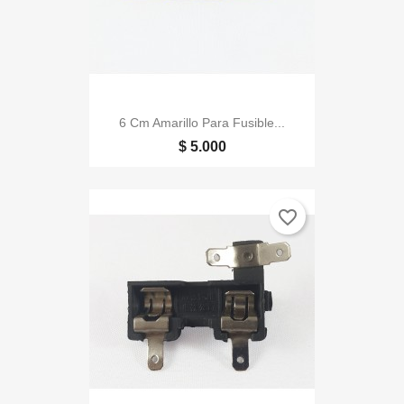
6 Cm Amarillo Para Fusible...
$ 5.000
favorite_border