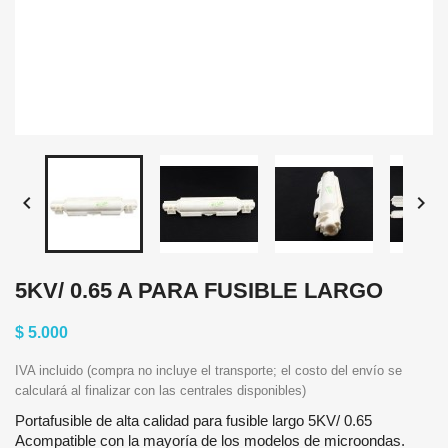


5KV/ 0.65 A PARA FUSIBLE LARGO
$ 5.000
IVA incluido (compra no incluye el transporte; el costo del envío se
calculará al finalizar con las centrales disponibles)
Portafusible de alta calidad para fusible largo 5KV/ 0.65
Acompatible con la mayoría de los modelos de microondas.