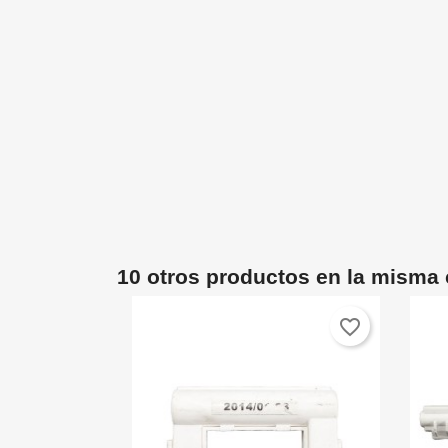
10 otros productos en la misma 
favorite_border