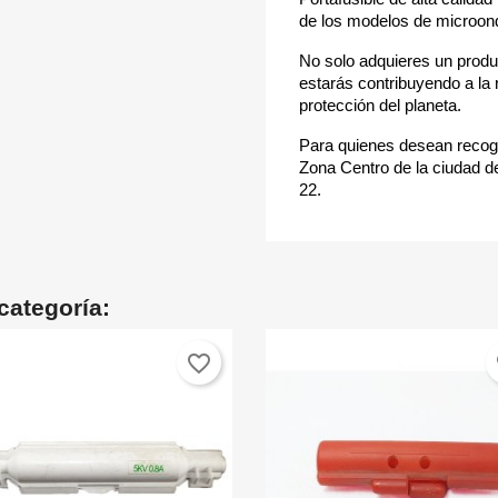
de los modelos de microonda
No solo adquieres un produ
estarás contribuyendo a la 
protección del planeta.
Para quienes desean recoge
Zona Centro de la ciudad de
22.
categoría:
favorite_border
fa