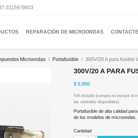
37-3115979933
DUCTOS
REPARACIÓN DE MICROONDAS
CONTACT
epuestos Microondas
Portafusible
300V/20 A para fusible 
300V/20 A PARA F
$ 5.000
IVA incluido (compra no incluye el tr
las centrales disponibles)
Portafusible de alta calidad par
de los modelos de microondas. F
Cantidad