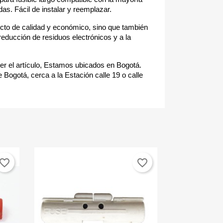
s. Fácil de instalar y reemplazar.
cto de calidad y económico, sino que también
reducción de residuos electrónicos y a la
r el artículo, Estamos ubicados en Bogotá.
 Bogotá, cerca a la Estación calle 19 o calle
vorite_border
favorite_border