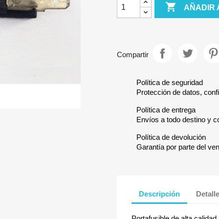

AÑADIR 
Compartir
Política de seguridad
Protección de datos, confi
Política de entrega
Envíos a todo destino y c
Política de devolución
Garantía por parte del ve
Descripción
Detall
Portafusible de alta calidad