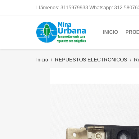
Llámenos:
3115979933 Whatsapp: 312 58076
INICIO
PRO
Inicio
REPUESTOS ELECTRONICOS
R