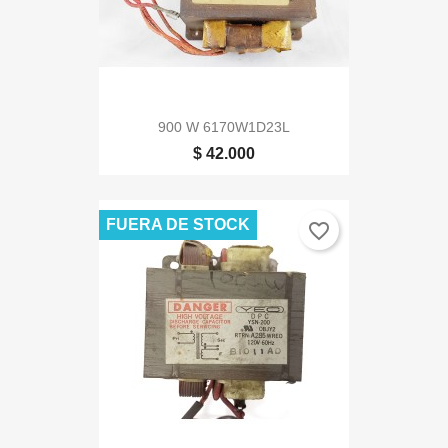
900 W 6170W1D23L
$ 42.000
FUERA DE STOCK
favorite_border