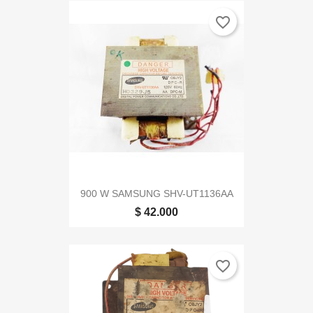
favorite_border
900 W SAMSUNG SHV-UT1136AA
$ 42.000
favorite_border