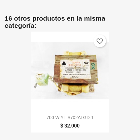
16 otros productos en la misma
categoría:
favorite_border
700 W YL-S702ALGD-1
$ 32.000