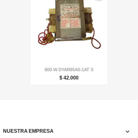
800 W DYAR95A0-1AT S
$ 42.000

NUESTRA EMPRESA