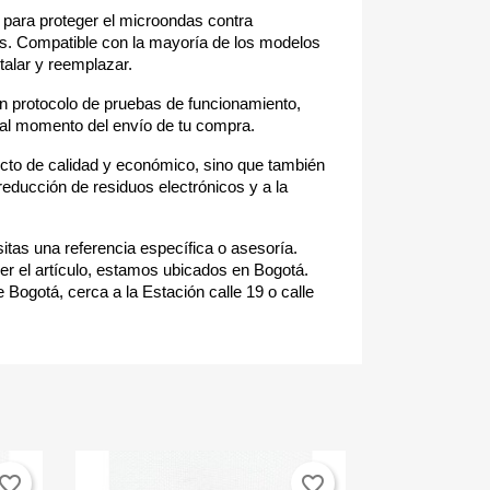
al para proteger el microondas contra
os. Compatible con la mayoría de los modelos
talar y reemplazar.
n protocolo de pruebas de funcionamiento,
a al momento del envío de tu compra.
cto de calidad y económico, sino que también
reducción de residuos electrónicos y a la
itas una referencia específica o asesoría.
r el artículo, estamos ubicados en Bogotá.
 Bogotá, cerca a la Estación calle 19 o calle
vorite_border
favorite_border