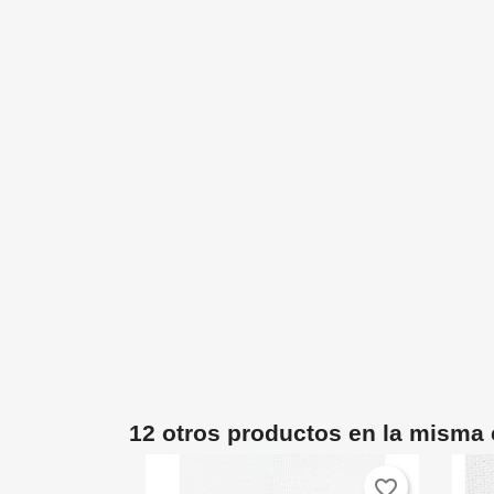
12 otros productos en la misma 
favorite_border