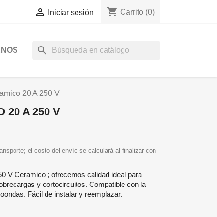
shopping_cart

Carrito
(0)
Iniciar sesión
search
ENOS
ramico 20 A 250 V
 20 A 250 V
ansporte; el costo del envío se calculará al finalizar con
50 V Ceramico ; ofrecemos calidad ideal para
obrecargas y cortocircuitos. Compatible con la
ondas. Fácil de instalar y reemplazar.