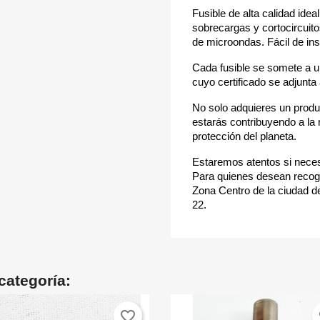
Fusible de alta calidad ide
sobrecargas y cortocircuit
de microondas. Fácil de ins
Cada fusible se somete a u
cuyo certificado se adjunt
No solo adquieres un produ
estarás contribuyendo a la 
protección del planeta.
Estaremos atentos si neces
Para quienes desean recoge
Zona Centro de la ciudad de
22.
categoría:
favorite_border
fa