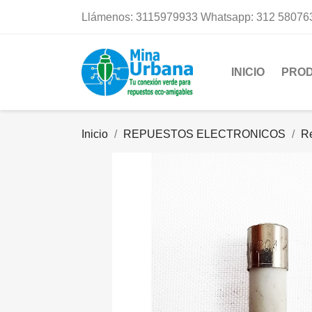
Llámenos:
3115979933 Whatsapp: 312 58076
INICIO
PRO
Inicio
REPUESTOS ELECTRONICOS
R