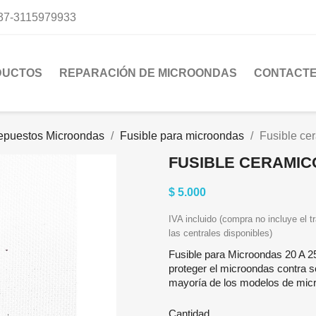
37-3115979933
DUCTOS
REPARACIÓN DE MICROONDAS
CONTACT
epuestos Microondas
Fusible para microondas
Fusible ce
FUSIBLE CERAMICO
$ 5.000
IVA incluido (compra no incluye el tr
las centrales disponibles)
Fusible para Microondas 20 A 2
proteger el microondas contra s
mayoría de los modelos de micro
Cantidad