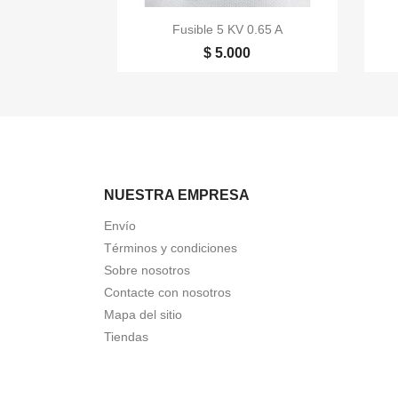

Vista rápida
Fusible 5 KV 0.65 A
$ 5.000
NUESTRA EMPRESA
Envío
Términos y condiciones
Sobre nosotros
Contacte con nosotros
Mapa del sitio
Tiendas