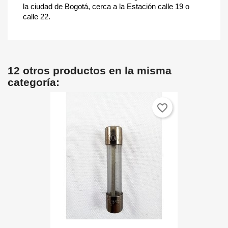
la ciudad de Bogotá, cerca a la Estación calle 19 o
calle 22.
12 otros productos en la misma
categoría:
favorite_border