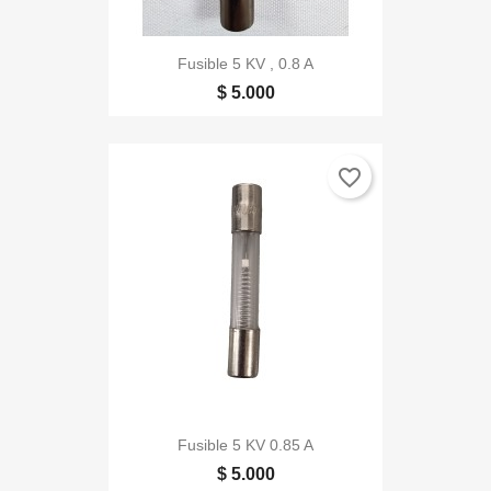
Fusible 5 KV , 0.8 A
$ 5.000
favorite_border
Fusible 5 KV 0.85 A
$ 5.000