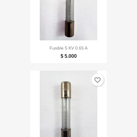
Fusible 5 KV 0.65 A
$ 5.000
favorite_border