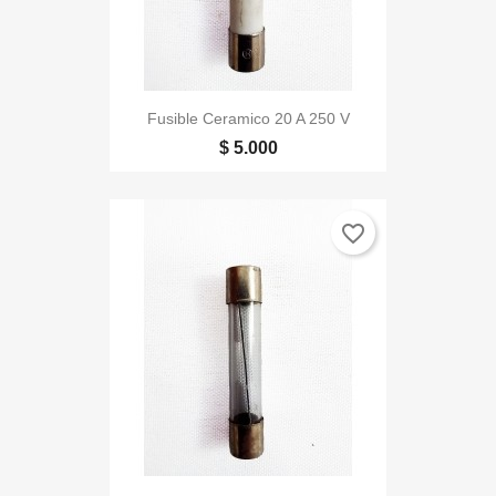
Fusible Ceramico 20 A 250 V
$ 5.000
favorite_border