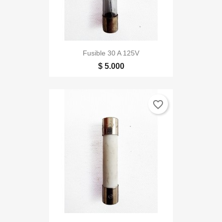
Fusible 30 A 125V
$ 5.000
favorite_border