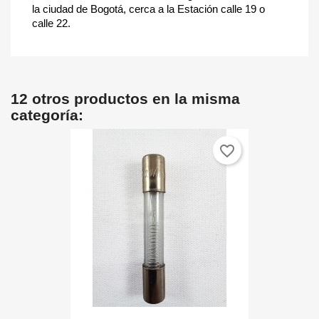
la ciudad de Bogotá, cerca a la Estación calle 19 o
calle 22.
12 otros productos en la misma
categoría:
favorite_border