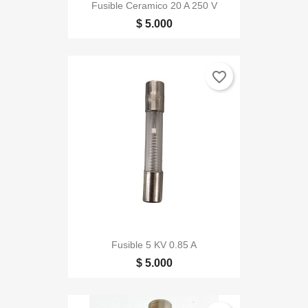
Fusible Ceramico 20 A 250 V
$ 5.000
favorite_border
Fusible 5 KV 0.85 A
$ 5.000