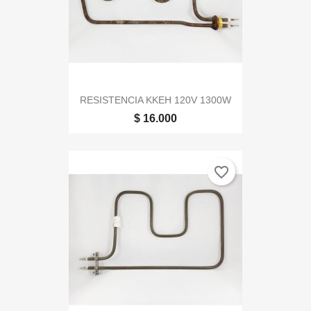
RESISTENCIA KKEH 120V 1300W
$ 16.000
favorite_border