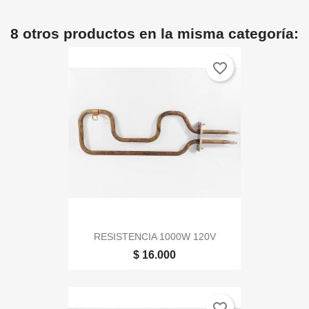
8 otros productos en la misma categoría:
favorite_border
RESISTENCIA 1000W 120V
$ 16.000
favorite_border