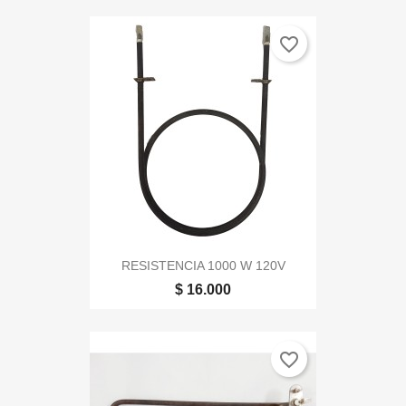
favorite_border
RESISTENCIA 1000 W 120V
$ 16.000
favorite_border