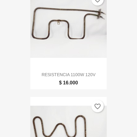
RESISTENCIA 1100W 120V
$ 16.000
favorite_border