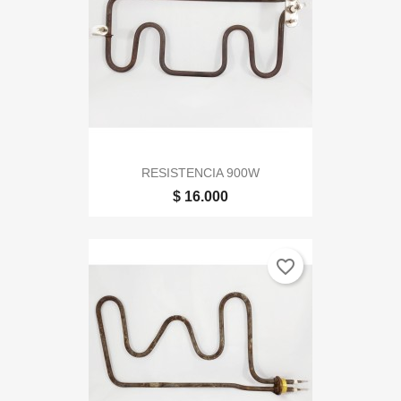
RESISTENCIA 900W
$ 16.000
favorite_border