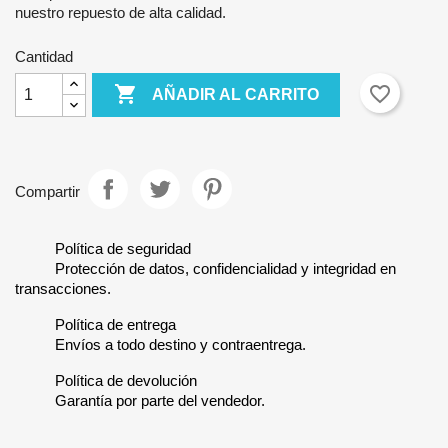
nuestro repuesto de alta calidad.
Cantidad

favorite_border
AÑADIR AL CARRITO
Compartir
Política de seguridad
Protección de datos, confidencialidad y integridad en
transacciones.
Política de entrega
Envíos a todo destino y contraentrega.
Política de devolución
Garantía por parte del vendedor.