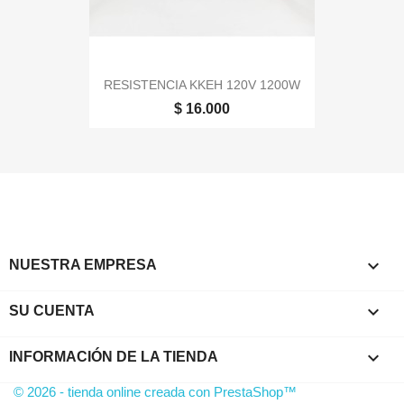
RESISTENCIA KKEH 120V 1200W
$ 16.000

NUESTRA EMPRESA

SU CUENTA
keyboard_arrow_down
INFORMACIÓN DE LA TIENDA
© 2026 - tienda online creada con PrestaShop™