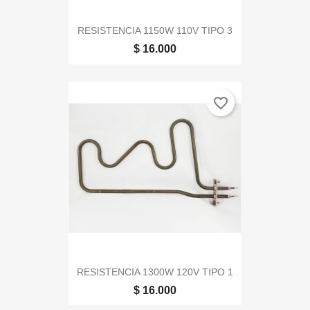
RESISTENCIA 1150W 110V TIPO 3
$ 16.000
favorite_border
RESISTENCIA 1300W 120V TIPO 1
$ 16.000