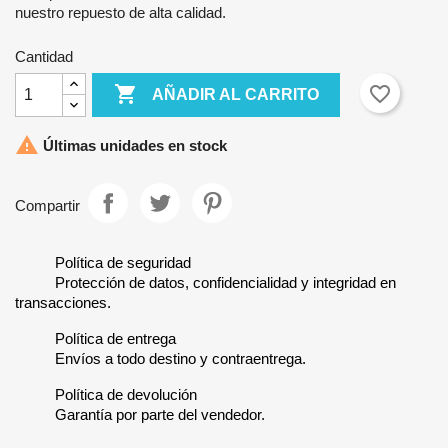
nuestro repuesto de alta calidad.
Cantidad

favorite_border
AÑADIR AL CARRITO

Últimas unidades en stock
Compartir
Política de seguridad
Protección de datos, confidencialidad y integridad en
transacciones.
Política de entrega
Envíos a todo destino y contraentrega.
Política de devolución
Garantía por parte del vendedor.