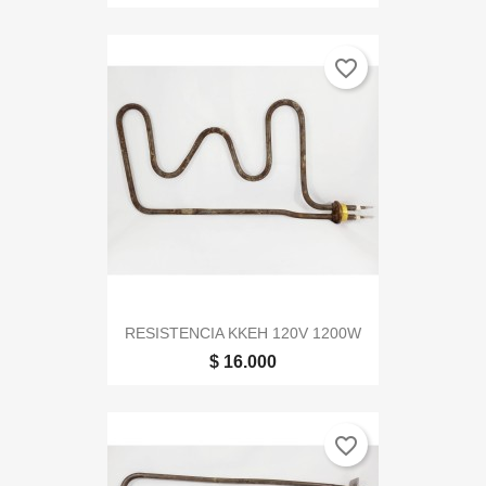
favorite_border
RESISTENCIA KKEH 120V 1200W
$ 16.000
favorite_border