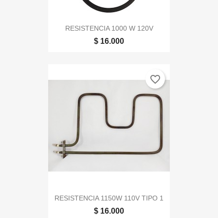
RESISTENCIA 1000 W 120V
$ 16.000
favorite_border
RESISTENCIA 1150W 110V TIPO 1
$ 16.000