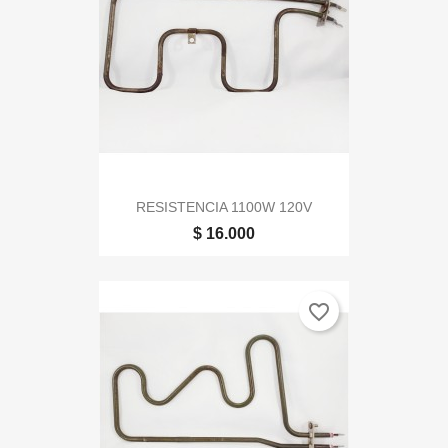
RESISTENCIA 1100W 120V
$ 16.000
favorite_border