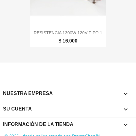
RESISTENCIA 1300W 120V TIPO 1
$ 16.000

NUESTRA EMPRESA

SU CUENTA
keyboard_arrow_down
INFORMACIÓN DE LA TIENDA