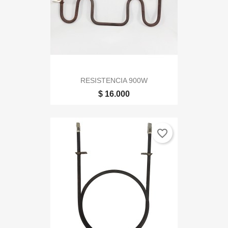
RESISTENCIA 900W
$ 16.000
favorite_border