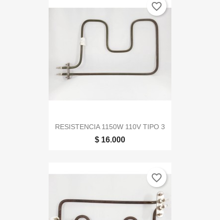
favorite_border
RESISTENCIA 1150W 110V TIPO 3
$ 16.000
favorite_border