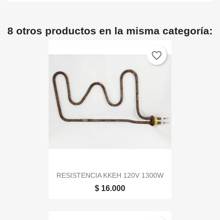
8 otros productos en la misma categoría:
favorite_border
RESISTENCIA KKEH 120V 1300W
$ 16.000