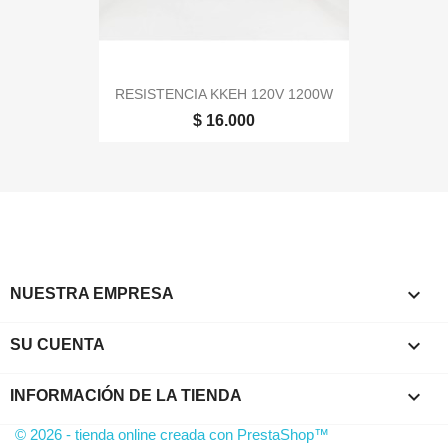
RESISTENCIA KKEH 120V 1200W
$ 16.000

NUESTRA EMPRESA

SU CUENTA
keyboard_arrow_down
INFORMACIÓN DE LA TIENDA
© 2026 - tienda online creada con PrestaShop™