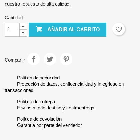
nuestro repuesto de alta calidad.
Cantidad

favorite_border
AÑADIR AL CARRITO
Compartir
Política de seguridad
Protección de datos, confidencialidad y integridad en
transacciones.
Política de entrega
Envíos a todo destino y contraentrega.
Política de devolución
Garantía por parte del vendedor.