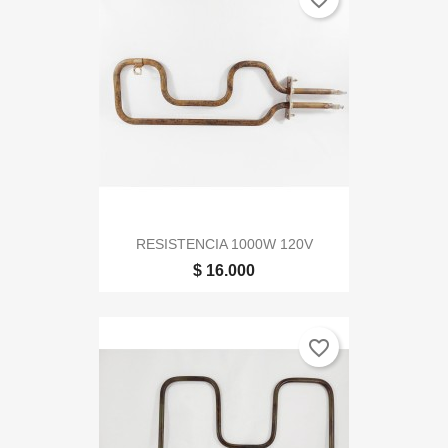
RESISTENCIA 1000W 120V
$ 16.000
favorite_border