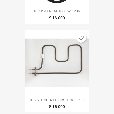
RESISTENCIA 1000 W 120V
$ 16.000
favorite_border
RESISTENCIA 1150W 110V TIPO 3
$ 16.000