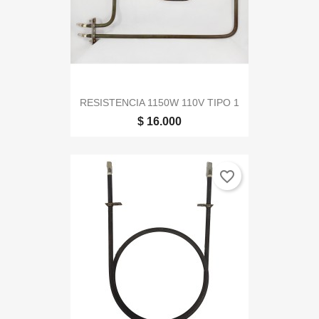
RESISTENCIA 1150W 110V TIPO 1
$ 16.000
favorite_border