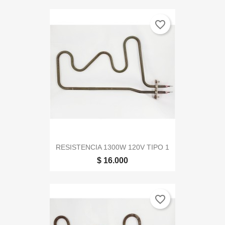
favorite_border
RESISTENCIA 1300W 120V TIPO 1
$ 16.000
favorite_border