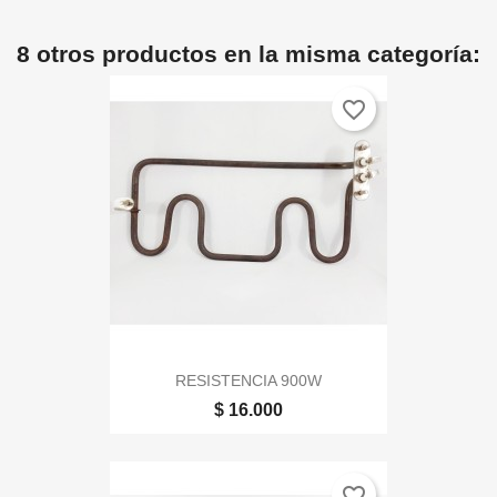
8 otros productos en la misma categoría:
favorite_border
RESISTENCIA 900W
$ 16.000
favorite_border