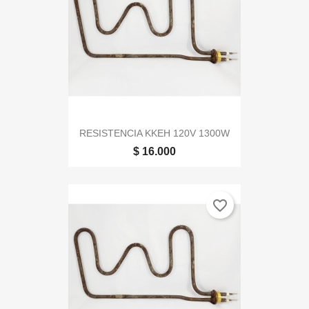
RESISTENCIA KKEH 120V 1300W
$ 16.000
favorite_border