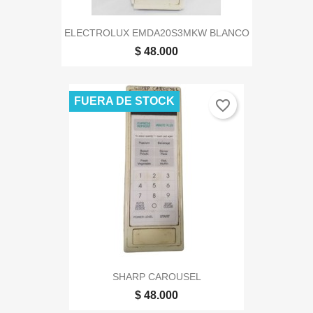
ELECTROLUX EMDA20S3MKW BLANCO
$ 48.000
FUERA DE STOCK
favorite_border
SHARP CAROUSEL
$ 48.000