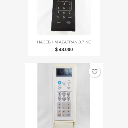
HACEB HM AZAFRAN 0.7 NE
$ 48.000
favorite_border