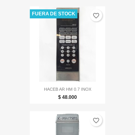
FUERA DE STOCK
favorite_border
HACEB AR HM 0.7 INOX
$ 48.000
favorite_border