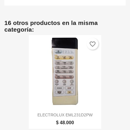
16 otros productos en la misma
categoría:
favorite_border
ELECTROLUX EML231D2PW
$ 48.000