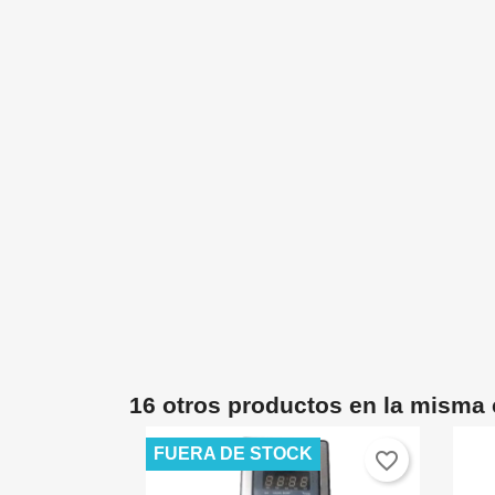
16 otros productos en la misma 
FUERA DE STOCK
favorite_border