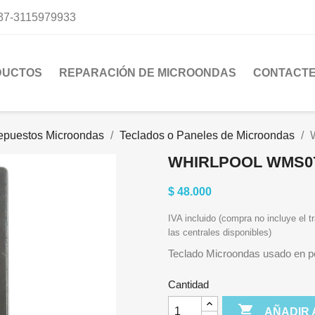
37-3115979933
DUCTOS
REPARACIÓN DE MICROONDAS
CONTACT
epuestos Microondas
Teclados o Paneles de Microondas
WHIRLPOOL WMS0
$ 48.000
IVA incluido (compra no incluye el tr
las centrales disponibles)
Teclado Microondas usado en per
Cantidad

AÑADIR 