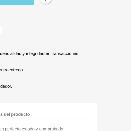
dencialidad y integridad en transacciones.
ontraentrega.
ndedor.
es del producto
 perfecto estado y comprobado