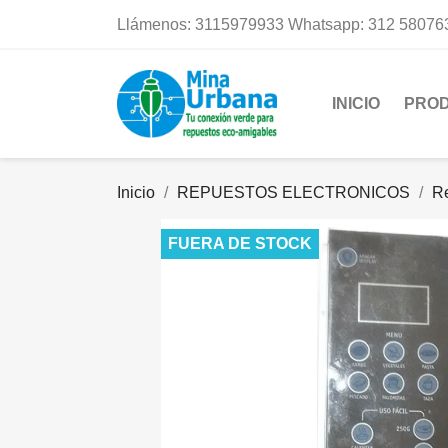
Llámenos:
3115979933 Whatsapp: 312 58076
INICIO
PRO
Inicio
REPUESTOS ELECTRONICOS
R
FUERA DE STOCK