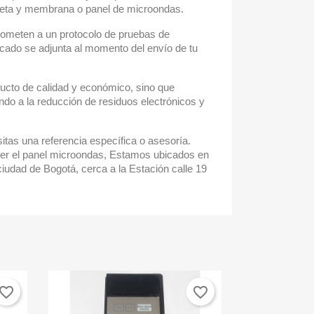
rjeta y membrana o panel de microondas.
someten a un protocolo de pruebas de
icado se adjunta al momento del envío de tu
ducto de calidad y económico, sino que
ndo a la reducción de residuos electrónicos y
itas una referencia específica o asesoría.
er el panel microondas, Estamos ubicados en
iudad de Bogotá, cerca a la Estación calle 19
vorite_border
favorite_border