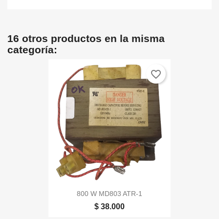
16 otros productos en la misma
categoría:
favorite_border
800 W MD803 ATR-1
$ 38.000