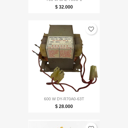
$ 32.000
favorite_border
600 W DY-R70A0-63T
$ 28.000