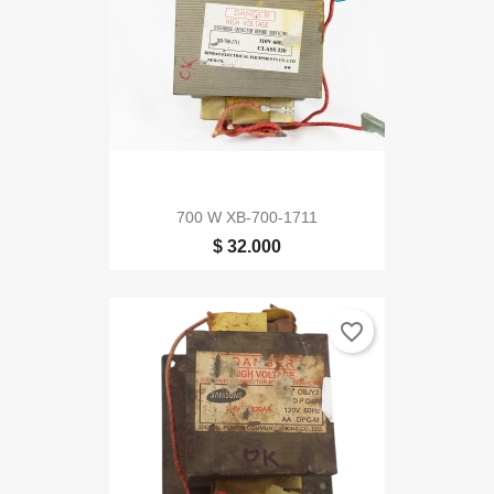
700 W XB-700-1711
$ 32.000
favorite_border