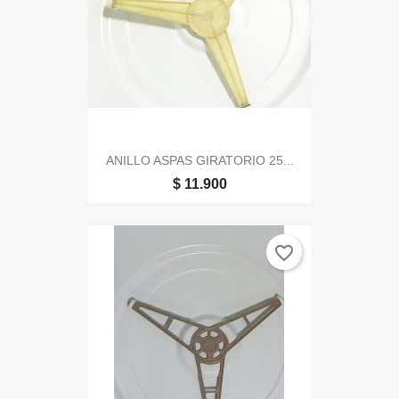
ANILLO ASPAS GIRATORIO 25...
$ 11.900
favorite_border