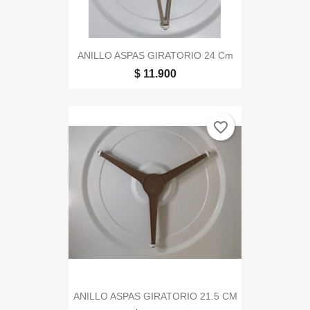
ANILLO ASPAS GIRATORIO 24 Cm
$ 11.900
favorite_border
ANILLO ASPAS GIRATORIO 21.5 CM