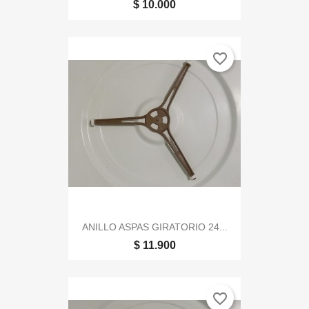
$ 10.000
favorite_border
ANILLO ASPAS GIRATORIO 24...
$ 11.900
favorite_border