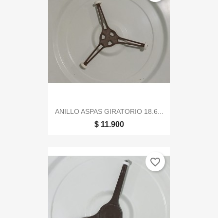
ANILLO ASPAS GIRATORIO 18.6...
$ 11.900
favorite_border