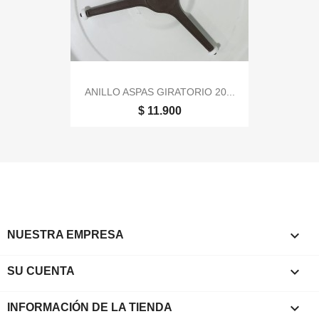
ANILLO ASPAS GIRATORIO 20...
$ 11.900

NUESTRA EMPRESA

SU CUENTA
keyboard_arrow_down
INFORMACIÓN DE LA TIENDA