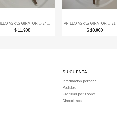


Vista rápida
Vista rápida
ILLO ASPAS GIRATORIO 24...
ANILLO ASPAS GIRATORIO 21
$ 11.900
$ 10.000
SU CUENTA
Información personal
Pedidos
Facturas por abono
Direcciones