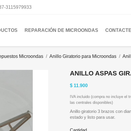
37-3115979933
DUCTOS
REPARACIÓN DE MICROONDAS
CONTACT
epuestos Microondas
Anillo Giratorio para Microondas
Ani
ANILLO ASPAS GIR
$ 11.900
IVA incluido (compra no incluye el tr
las centrales disponibles)
Anillo giratorio 3 brazos con d
estado y listo para usar.
Cantidad