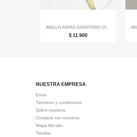

Vista rápida
ANILLO ASPAS GIRATORIO 25...
AN
$ 11.900
NUESTRA EMPRESA
Envío
Términos y condiciones
Sobre nosotros
Contacte con nosotros
Mapa del sitio
Tiendas