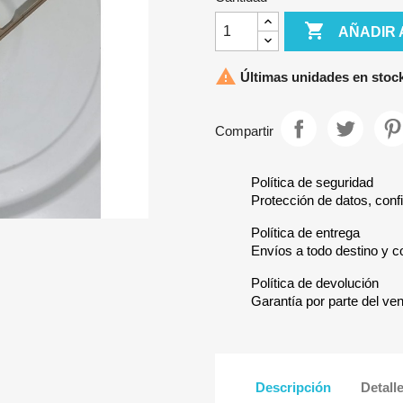

AÑADIR 

Últimas unidades en stoc
Compartir
Política de seguridad
Protección de datos, confi
Política de entrega
Envíos a todo destino y c
Política de devolución
Garantía por parte del ve
Descripción
Detall