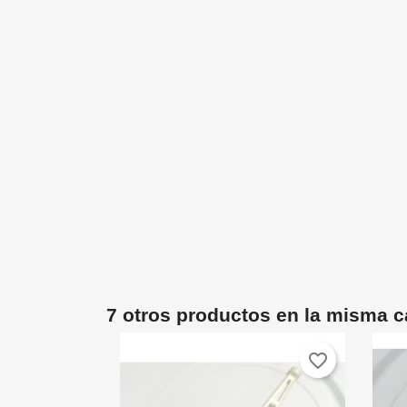
7 otros productos en la misma c
favorite_border