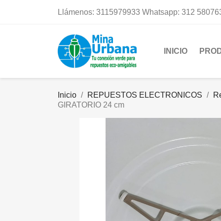
Llámenos:
3115979933 Whatsapp: 312 58076
INICIO
PRO
Inicio
REPUESTOS ELECTRONICOS
R
GIRATORIO 24 cm