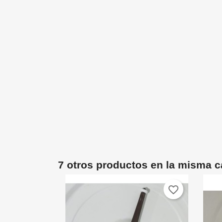
7 otros productos en la misma c
favorite_border