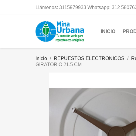
Llámenos:
3115979933 Whatsapp: 312 58076
INICIO
PRO
Inicio
REPUESTOS ELECTRONICOS
R
GIRATORIO 21.5 CM