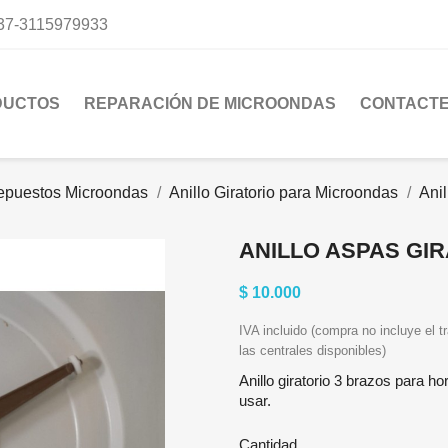
37-3115979933
DUCTOS
REPARACIÓN DE MICROONDAS
CONTACT
epuestos Microondas
Anillo Giratorio para Microondas
Ani
ANILLO ASPAS GIR
$ 10.000
IVA incluido (compra no incluye el tr
las centrales disponibles)
Anillo giratorio 3 brazos para h
usar.
Cantidad