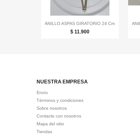

Vista rápida
ANILLO ASPAS GIRATORIO 24 Cm
ANI
$ 11.900
NUESTRA EMPRESA
Envío
Términos y condiciones
Sobre nosotros
Contacte con nosotros
Mapa del sitio
Tiendas