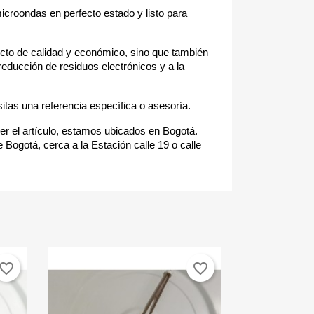
microondas en perfecto estado y listo para
cto de calidad y económico, sino que también
reducción de residuos electrónicos y a la
itas una referencia específica o asesoría.
r el artículo, estamos ubicados en Bogotá.
 Bogotá, cerca a la Estación calle 19 o calle
vorite_border
favorite_border