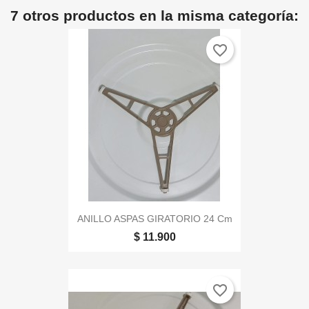
7 otros productos en la misma categoría:
favorite_border
ANILLO ASPAS GIRATORIO 24 Cm
$ 11.900
favorite_border