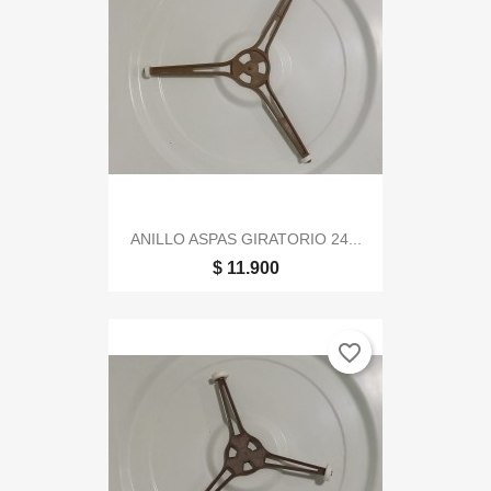
ANILLO ASPAS GIRATORIO 24...
$ 11.900
favorite_border