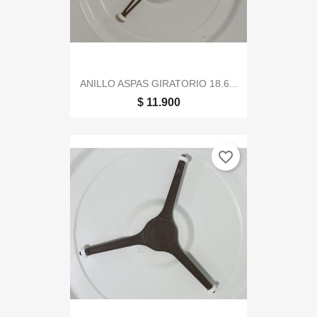
ANILLO ASPAS GIRATORIO 18.6...
$ 11.900
favorite_border