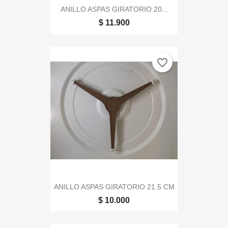
ANILLO ASPAS GIRATORIO 20...
$ 11.900
favorite_border
ANILLO ASPAS GIRATORIO 21.5 CM
$ 10.000