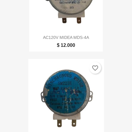
AC120V MIDEA MDS-4A
$ 12.000
favorite_border