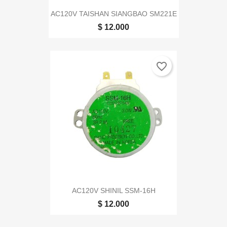
AC120V TAISHAN SIANGBAO SM221E
$ 12.000
favorite_border
AC120V SHINIL SSM-16H
$ 12.000