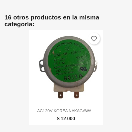
16 otros productos en la misma
categoría:
favorite_border
AC120V KOREA NAKAGAWA...
$ 12.000