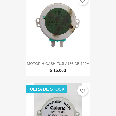
favorite_border
MOTOR HIGASHIFUJI A186 DE 120V
$ 15.000
FUERA DE STOCK
favorite_border