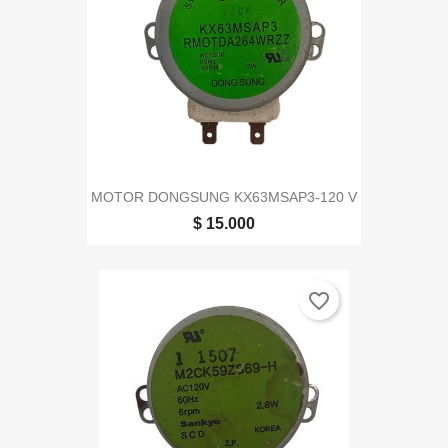
MOTOR DONGSUNG KX63MSAP3-120 V
$ 15.000
favorite_border