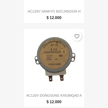
AC120V SANKYO M2CJ49ZA39-H
$ 12.000
favorite_border
AC120V DONGSUNG KX63MQAD A
$ 12.000