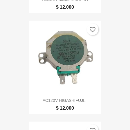
$ 12.000
favorite_border
AC120V HIGASHIFUJI...
$ 12.000