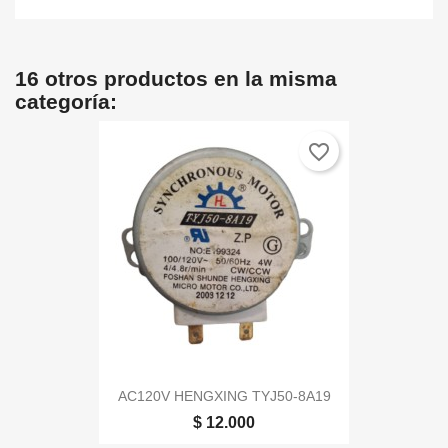
16 otros productos en la misma
categoría:
favorite_border
AC120V HENGXING TYJ50-8A19
$ 12.000