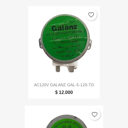
favorite_border
AC120V GALANZ GAL-5-120-TD
$ 12.000
favorite_border