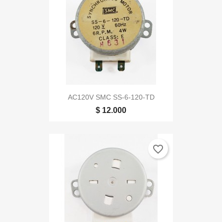
AC120V SMC SS-6-120-TD
$ 12.000
favorite_border