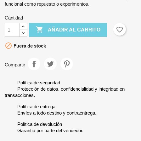
funcional como repuesto o experimentos.
Cantidad

favorite_border
AÑADIR AL CARRITO

Fuera de stock
Compartir
Política de seguridad
Protección de datos, confidencialidad y integridad en
transacciones.
Política de entrega
Envíos a todo destino y contraentrega.
Política de devolución
Garantía por parte del vendedor.