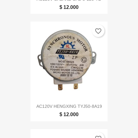
$ 12.000
favorite_border
AC120V HENGXING TYJ50-8A19
$ 12.000