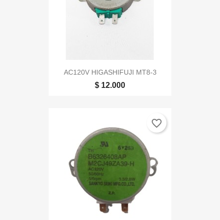
AC120V HIGASHIFUJI MT8-3
$ 12.000
favorite_border