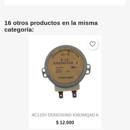
16 otros productos en la misma
categoría:
favorite_border
AC120V DONGSUNG KX63MQAD A
$ 12.000